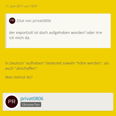
11. Juni 2011 um 19:01
Zitat von privat0806
der exportzoll ist doch aufgehoben worden? oder irre
ich mich da.
In Deutsch "aufheben" bedeutet sowohl "höhe werden", als
auch "abschaffen".
Was meinst du?
privat0806
Ukraine-Fan