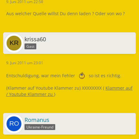
9. Juni 2011 um 22:58
Aus welcher Quelle willst Du denn laden ? Oder von wo ?
krissa60
Gast
9. Juni 2011 um 23:01
Entschuldigung, war mein Fehler
so ist es richtig.
(Klammer auf Youtube Klammer zu) XXXXXXXX (
Klammer auf
/
Youtube Klammer zu
)
Romanus
Ukraine-Freund