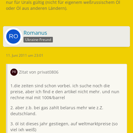
nur für Urals gültig (nicht für eigenem weßrussischem Öl
oder Öl aus anderen Ländern).
Romanus
Ukraine-Freund
11. Juni 2011 um 23:01
Zitat von privat0806
1.die zeiten sind schon vorbei. ich suche noch die
preise, aber ich find e den artikel nicht mehr. und nun
rechne mal mit 100$/barrel
2. aber z.b. bei gas zahlt belarus mehr wie z.Z.
deutschland.
3. öl ist dieses jahr gestiegen, auf weltmarktpreise (so
viel ixh weiß)