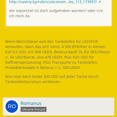
http://naviny.by/rubrics/econom…les_113_173957/
der exportzoll ist doch aufgehoben worden? oder irre
ich mich da.
Wenn Bezin/Diesel aud den Tankstellen für USD/EUR
verkaufen, dann das sich lohnt. 4 500 BYR/liter in diesem
Fall 0,9 USD, d.h 900 USD/t. Belarus kauft ÖL für DDU/Mozyr
ci. 66 USD/barrel, also 478 USD/t. Plus 50/t USD für
Raffinerieprozessing. Plüs Transporte zu Tankstellen.
Produktenbasket in Belarus = ci. 500 USD/t.
Also man kann locker 200 USD auf jeder Tonne durch
Tankstellenturismus verdienen.
Romanus
Ukraine-Freund