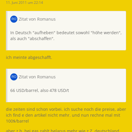
11. Juni 2011 um 22:14
Zitat von Romanus
In Deutsch "aufheben" bedeutet sowohl "höhe werden",
als auch "abschaffen".
ich meinte abgeschafft.
Zitat von Romanus
66 USD/barrel, also 478 USD/t
die zeiten sind schon vorbei. ich suche noch die preise, aber
ich find e den artikel nicht mehr. und nun rechne mal mit
100$/barrel
aber z.b. bei gas zahlt belarus mehr wie z.Z. deutschland.