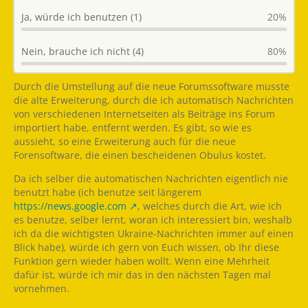
Ja, würde ich benutzen (1)
20%
Nein, brauche ich nicht (4)
80%
Durch die Umstellung auf die neue Forumssoftware musste
die alte Erweiterung, durch die ich automatisch Nachrichten
von verschiedenen Internetseiten als Beiträge ins Forum
importiert habe, entfernt werden. Es gibt, so wie es
aussieht, so eine Erweiterung auch für die neue
Forensoftware, die einen bescheidenen Obulus kostet.
Da ich selber die automatischen Nachrichten eigentlich nie
benutzt habe (ich benutze seit längerem
https://news.google.com
, welches durch die Art, wie ich
es benutze, selber lernt, woran ich interessiert bin, weshalb
ich da die wichtigsten Ukraine-Nachrichten immer auf einen
Blick habe), würde ich gern von Euch wissen, ob Ihr diese
Funktion gern wieder haben wollt. Wenn eine Mehrheit
dafür ist, würde ich mir das in den nächsten Tagen mal
vornehmen.