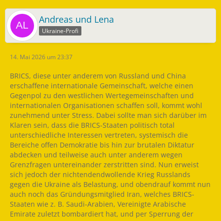
Andreas und Lena
Ukraine-Profi
14. Mai 2026 um 23:37
BRICS, diese unter anderem von Russland und China
erschaffene internationale Gemeinschaft, welche einen
Gegenpol zu den westlichen Wertegemeinschaften und
internationalen Organisationen schaffen soll, kommt wohl
zunehmend unter Stress. Dabei sollte man sich darüber im
Klaren sein, dass die BRICS-Staaten politisch total
unterschiedliche Interessen vertreten, systemisch die
Bereiche offen Demokratie bis hin zur brutalen Diktatur
abdecken und teilweise auch unter anderem wegen
Grenzfragen untereinander zerstritten sind. Nun erweist
sich jedoch der nichtendendwollende Krieg Russlands
gegen die Ukraine als Belastung, und obendrauf kommt nun
auch noch das Gründungsmitglied Iran, welches BRICS-
Staaten wie z. B. Saudi-Arabien, Vereinigte Arabische
Emirate zuletzt bombardiert hat, und per Sperrung der