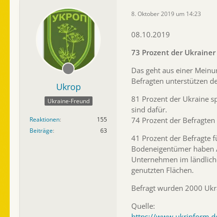
8. Oktober 2019 um 14:23
08.10.2019
73 Prozent der Ukrainer
Das geht aus einer Meinu
Befragten unterstützen d
Ukrop
81 Prozent der Ukraine s
Ukraine-Freund
sind dafür.
74 Prozent der Befragten
Reaktionen
155
Beiträge
63
41 Prozent der Befragte 
Bodeneigentümer haben An
Unternehmen im ländliche
genutzten Flächen.
Befragt wurden 2000 Ukrai
Quelle:
https://www.ukrinform.d