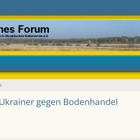
t
 Ukrainer gegen Bodenhandel