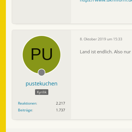
8. Oktober 2019 um 15:33
Land ist endlich. Also nu
pustekuchen
Kyrilik
Reaktionen
2.217
Beiträge
1.737