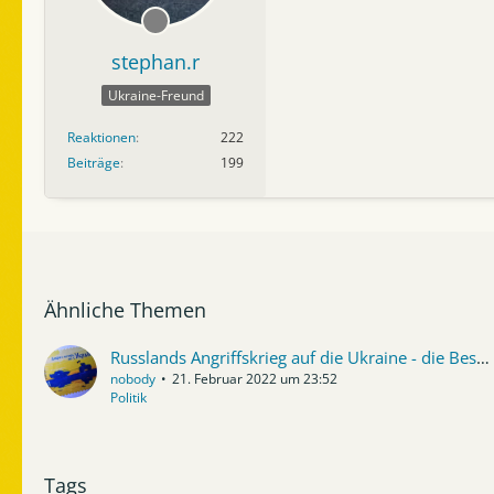
stephan.r
Ukraine-Freund
Reaktionen
222
Beiträge
199
Ähnliche Themen
Russlands Angriffskrieg auf die Ukraine - die Besetzung der Ukraine durch Russland in den Jahren 2022 bis 2026
nobody
21. Februar 2022 um 23:52
Politik
Tags