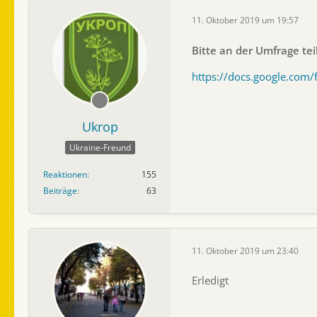
11. Oktober 2019 um 19:57
Bitte an der Umfrage te
https://docs.google.com
Ukrop
Ukraine-Freund
Reaktionen
155
Beiträge
63
11. Oktober 2019 um 23:40
Erledigt