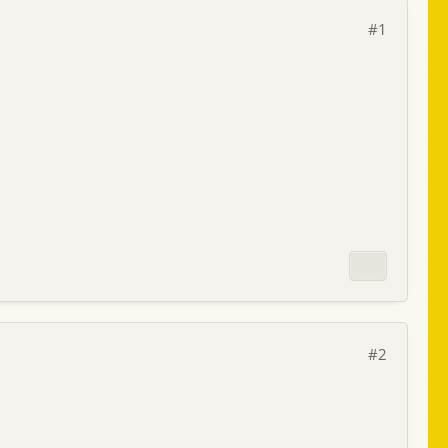
#1
#2