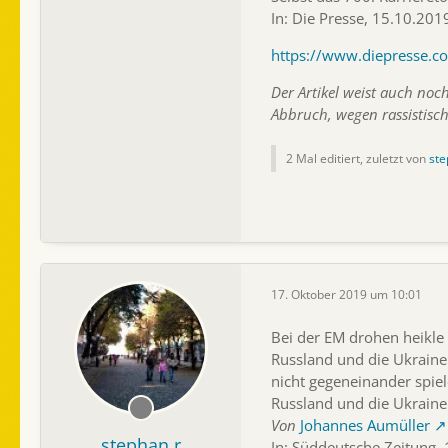
In: Die Presse, 15.10.20
https://www.diepresse.
Der Artikel weist auch noc
Abbruch, wegen rassistisc
2 Mal editiert, zuletzt von
ste
17. Oktober 2019 um 10:01
Bei der EM drohen heikle
Russland und die Ukraine 
nicht gegeneinander spie
Russland und die Ukraine
Von
Johannes Aumüller
stephan.r
In: Süddeutsche Zeitung,