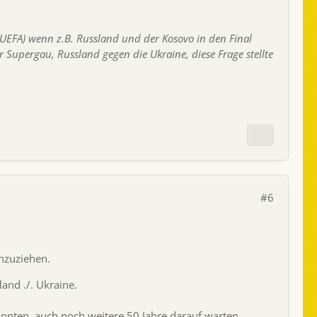
ie UEFA) wenn z.B. Russland und der Kosovo in den Final
r Supergau, Russland gegen die Ukraine, diese Frage stellte
#6
inzuziehen.
and ./. Ukraine.
 konnten, auch noch weitere 50 Jahre darauf warten