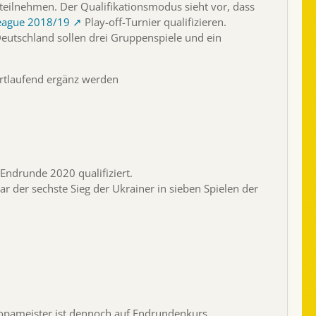
eilnehmen. Der Qualifikationsmodus sieht vor, dass
eague 2018/19
Play-off-Turnier qualifizieren.
eutschland sollen drei Gruppenspiele und ein
ortlaufend ergänz werden
-Endrunde 2020 qualifiziert.
 der sechste Sieg der Ukrainer in sieben Spielen der
uropameister ist dennoch auf Endrundenkurs