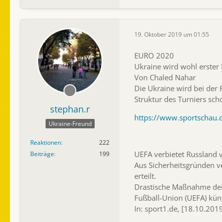
19. Oktober 2019 um 01:55
EURO 2020
Ukraine wird wohl erste
Von Chaled Nahar
Die Ukraine wird bei der
Struktur des Turniers sch
stephan.r
https://www.sportschau.
Ukraine-Freund
Reaktionen
222
UEFA verbietet Russland 
Beiträge
199
Aus Sicherheitsgründen ve
erteilt.
Drastische Maßnahme der
Fußball-Union (UEFA) kün
In: sport1.de, [18.10.201