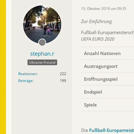
15. Oktober 2019 um 09:35
Zur Einführung
Fußball-Europameistersch
UEFA EURO 2020
stephan.r
Anzahl Nationen
Ukraine-Freund
Austragungsort
Reaktionen
222
Eröffnungsspiel
Beiträge
199
Endspiel
Spiele
Die
Fußball-Europameist