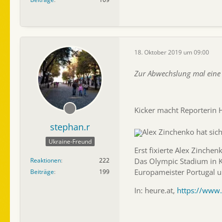
18. Oktober 2019 um 09:00
Zur Abwechslung mal eine 
Kicker macht Reporterin 
stephan.r
Alex Zinchenko hat sich
Ukraine-Freund
Erst fixierte Alex Zinche
Das Olympic Stadium in K
Reaktionen
222
Europameister Portugal un
Beiträge
199
In: heure.at,
https://www