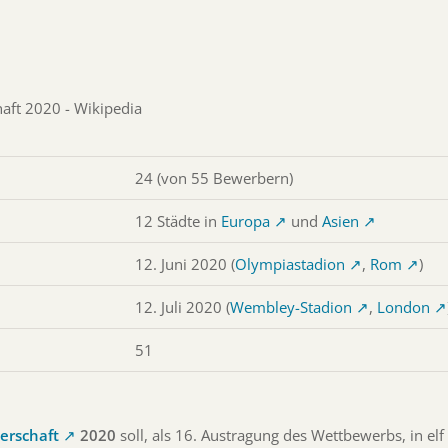
aft 2020 - Wikipedia
24 (von 55 Bewerbern)
12 Städte in
Europa
und
Asien
12. Juni 2020 (
Olympiastadion
,
Rom
)
12. Juli 2020 (
Wembley-Stadion
,
London
51
erschaft
2020
soll, als 16. Austragung des Wettbewerbs, in elf