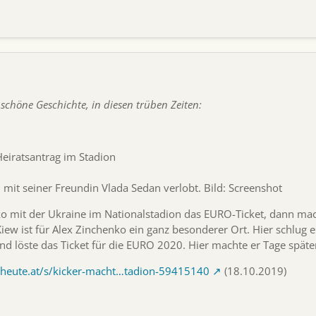
schöne Geschichte, in diesen trüben Zeiten:
Heiratsantrag im Stadion
 mit seiner Freundin Vlada Sedan verlobt. Bild: Screenshot
nko mit der Ukraine im Nationalstadion das EURO-Ticket, dann mac
iew ist für Alex Zinchenko ein ganz besonderer Ort. Hier schlug
d löste das Ticket für die EURO 2020. Hier machte er Tage späte
.heute.at/s/kicker-macht…tadion-59415140
(18.10.2019)