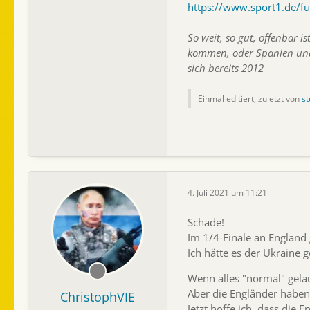
https://www.sport1.de/f
So weit, so gut, offenbar i
kommen, oder Spanien und G
sich bereits 2012
Einmal editiert, zuletzt von
st
4. Juli 2021 um 11:21
Schade!
Im 1/4-Finale an England g
Ich hätte es der Ukraine 
Wenn alles "normal" gelau
Aber die Engländer haben 
ChristophVIE
Jetzt hoffe ich, dass die