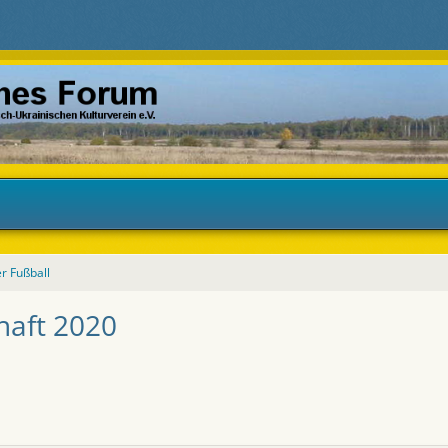
r Fußball
haft 2020