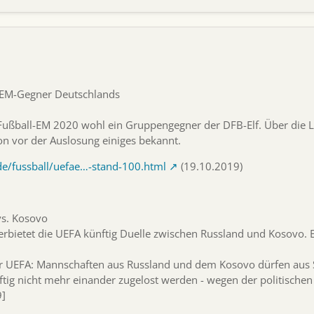
r EM-Gegner Deutschlands
 Fußball-EM 2020 wohl ein Gruppengegner der DFB-Elf. Über die L
on vor der Auslosung einiges bekannt.
de/fussball/uefae…-stand-100.html
(19.10.2019)
vs. Kosovo
rbietet die UEFA künftig Duelle zwischen Russland und Kosovo. Es
 UEFA: Mannschaften aus Russland und dem Kosovo dürfen aus S
ftig nicht mehr einander zugelost werden - wegen der politisch
9]