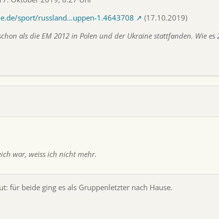
he.de/sport/russland…uppen-1.4643708
(17.10.2019)
 schon als die EM 2012 in Polen und der Ukraine stattfanden. Wie es 
eich war, weiss ich nicht mehr.
: für beide ging es als Gruppenletzter nach Hause.