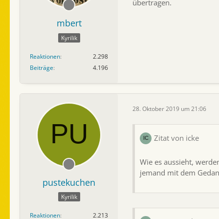
übertragen.
mbert
Kyrilik
Reaktionen
2.298
Beiträge
4.196
28. Oktober 2019 um 21:06
Zitat von icke
Wie es aussieht, werden
jemand mit dem Gedanke
pustekuchen
Kyrilik
Reaktionen
2.213