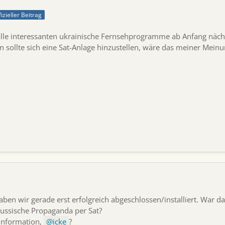
fizieller Beitrag
lle interessanten ukrainische Fernsehprogramme ab Anfang nächste
sollte sich eine Sat-Anlage hinzustellen, wäre das meiner Meinun
ben wir gerade erst erfolgreich abgeschlossen/installiert. War dan
ussische Propaganda per Sat?
 Information,
icke
?