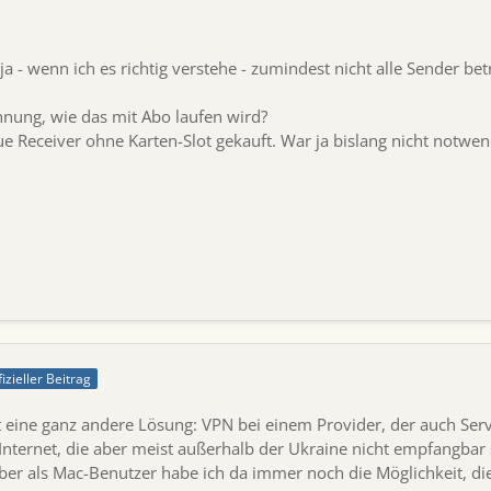
 ja - wenn ich es richtig verstehe - zumindest nicht alle Sender b
nung, wie das mit Abo laufen wird?
e Receiver ohne Karten-Slot gekauft. War ja bislang nicht notwen
fizieller Beitrag
 eine ganz andere Lösung: VPN bei einem Provider, der auch Serve
nternet, die aber meist außerhalb der Ukraine nicht empfangbar s
ber als Mac-Benutzer habe ich da immer noch die Möglichkeit, di