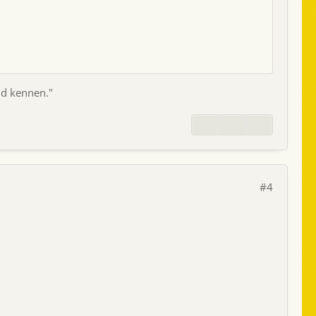
d kennen."
#4