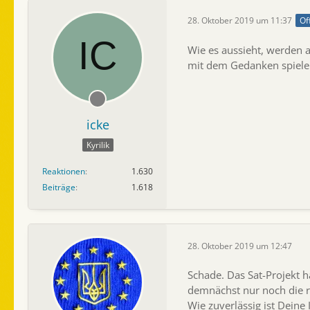
28. Oktober 2019 um 11:37
Of
Wie es aussieht, werden a
mit dem Gedanken spielen 
icke
Kyrilik
Reaktionen
1.630
Beiträge
1.618
28. Oktober 2019 um 12:47
Schade. Das Sat-Projekt ha
demnächst nur noch die r
Wie zuverlässig ist Deine