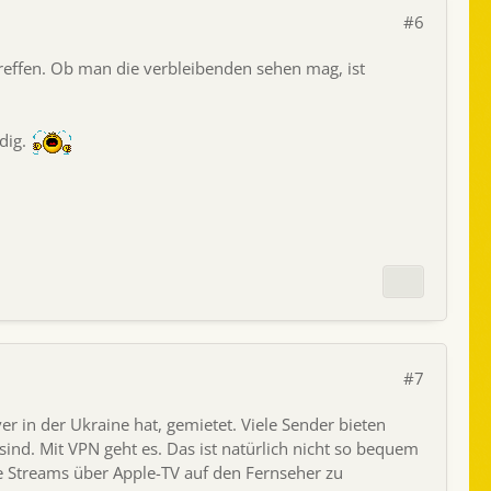
#6
etreffen. Ob man die verbleibenden sehen mag, ist
dig.
#7
r in der Ukraine hat, gemietet. Viele Sender bieten
ind. Mit VPN geht es. Das ist natürlich nicht so bequem
e Streams über Apple-TV auf den Fernseher zu