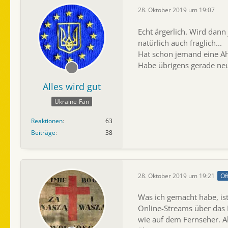
28. Oktober 2019 um 19:07
Echt ärgerlich. Wird dann
natürlich auch fraglich...
Hat schon jemand eine Ah
Habe übrigens gerade neu
Alles wird gut
Ukraine-Fan
Reaktionen
63
Beiträge
38
28. Oktober 2019 um 19:21
Of
Was ich gemacht habe, ist
Online-Streams über das I
wie auf dem Fernseher. A