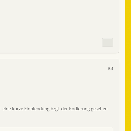
#3
1 eine kurze Einblendung bzgl. der Kodierung gesehen