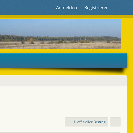
Anmelden
Registrieren
1. offizieller Beitrag