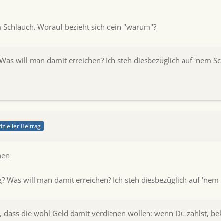
m Schlauch. Worauf bezieht sich dein "warum"?
as will man damit erreichen? Ich steh diesbezüglich auf 'nem Sc
fizieller Beitrag
hen
 Was will man damit erreichen? Ich steh diesbezüglich auf 'nem 
n, dass die wohl Geld damit verdienen wollen: wenn Du zahlst, be