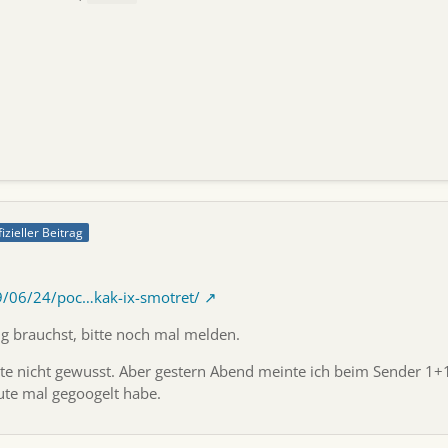
fizieller Beitrag
19/06/24/poc…kak-ix-smotret/
 brauchst, bitte noch mal melden.
ute nicht gewusst. Aber gestern Abend meinte ich beim Sender 1+
ute mal gegoogelt habe.