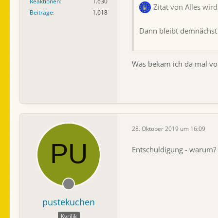
Reaktionen
1.630
Zitat von Alles wird
Beiträge
1.618
Dann bleibt demnächst 
Was bekam ich da mal vo
28. Oktober 2019 um 16:09
Entschuldigung - warum?
pustekuchen
Kyrilik