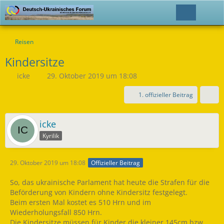
Reisen
Kindersitze
icke
29. Oktober 2019 um 18:08
1. offizieller Beitrag
icke
Kyrilik
29. Oktober 2019 um 18:08
Offizieller Beitrag
So, das ukrainische Parlament hat heute die Strafen für die
Beförderung von Kindern ohne Kindersitz festgelegt.
Beim ersten Mal kostet es 510 Hrn und im
Wiederholungsfall 850 Hrn.
Die Kindersitze müssen für Kinder die kleiner 145cm bzw.