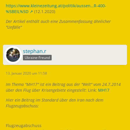
https://www.kleinezeitung.at/politik/aussen…R-400-
%5BEIL%5D
(12.1.2020)
Der Artikel enthält auch eine Zusammenfassung ähnlicher
"Unfälle"
stephan.r
Ukraine-Freund
13. Januar 2020 um 11:58
Im Thema "MH17" ist ein Beitrag aus der "Welt" vom 24.7.2014
über den Flug über Krisengebiete eingestellt
: Link:
MH17
Hier ein Beitrag im Standard über den Iran nach dem
Flugzeugabschuss:
Flugzeugabschuss