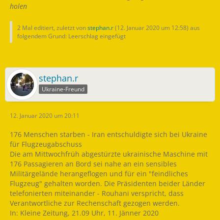
holen
2 Mal editiert, zuletzt von
stephan.r
(
12. Januar 2020 um 12:58
) aus
folgendem Grund: Leerschlag eingefügt
stephan.r
Ukraine-Freund
12. Januar 2020 um 20:11
176 Menschen starben - Iran entschuldigte sich bei Ukraine
für Flugzeugabschuss
Die am Mittwochfrüh abgestürzte ukrainische Maschine mit
176 Passagieren an Bord sei nahe an ein sensibles
Militärgelände herangeflogen und für ein "feindliches
Flugzeug" gehalten worden. Die Präsidenten beider Länder
telefonierten miteinander - Rouhani verspricht, dass
Verantwortliche zur Rechenschaft gezogen werden.
In: Kleine Zeitung, 21.09 Uhr, 11. Jänner 2020