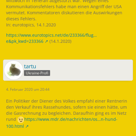
Mittwoch in Teheran abgestürzt war. Wegen eines
Kommunikationsfehlers habe man einen Angriff der USA
vermutet. Kommentatoren diskutieren die Auswirkungen
dieses Fehlers.
In: eurotopics, 14.1.2020
https://www.eurotopics.net/de/233366/flug…
e&pk_kwd=233366
(14.1.2020)
tartu
Ukraine-Profi
4. Februar 2020 um 20:44
Ein Politiker der Diener des Volkes empfahl einer Rentnerin
den Verkauf ihres Rassehundes, sofern sie einen hätte, um
die Gasrechnung zu begleichen. Daraufhin ging es im Netz
rund
https://www.mdr.de/nachrichten/os…n-hund-
100.html