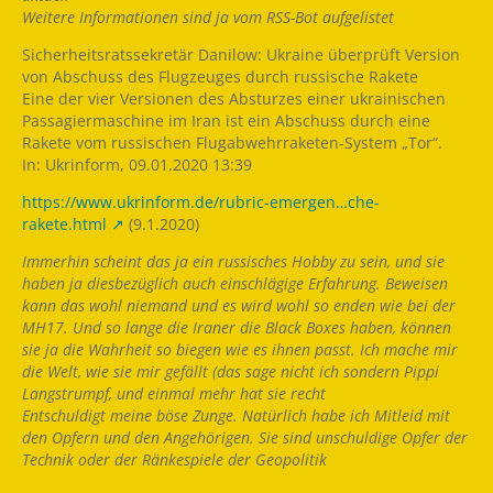
Weitere Informationen sind ja vom RSS-Bot aufgelistet
Sicherheitsratssekretär Danilow: Ukraine überprüft Version
von Abschuss des Flugzeuges durch russische Rakete
Eine der vier Versionen des Absturzes einer ukrainischen
Passagiermaschine im Iran ist ein Abschuss durch eine
Rakete vom russischen Flugabwehrraketen-System „Tor“.
In: Ukrinform, 09.01.2020 13:39
https://www.ukrinform.de/rubric-emergen…che-
rakete.html
(9.1.2020)
Immerhin scheint das ja ein russisches Hobby zu sein, und sie
haben ja diesbezüglich auch einschlägige Erfahrung. Beweisen
kann das wohl niemand und es wird wohl so enden wie bei der
MH17. Und so lange die Iraner die Black Boxes haben, können
sie ja die Wahrheit so biegen wie es ihnen passt. Ich mache mir
die Welt, wie sie mir gefällt (das sage nicht ich sondern Pippi
Langstrumpf, und einmal mehr hat sie recht
Entschuldigt meine böse Zunge. Natürlich habe ich Mitleid mit
den Opfern und den Angehörigen. Sie sind unschuldige Opfer der
Technik oder der Ränkespiele der Geopolitik