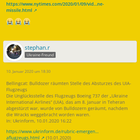
https://www.nytimes.com/2020/01/09/vid…ne-
missile.html
stephan.r
Ukraine-Freund
10. Januar 2020 um 18:30
Bellingcat: Bulldozer räumten Stelle des Absturzes des UIA-
Flugzeugs
Die Unglücksstelle des Flugzeugs Boeing 737 der „Ukraine
International Airlines“ (UIA), das am 8. Januar in Teheran
abgestürzt war, wurde von Bulldozern geräumt, nachdem
die Wracks weggebracht worden waren.
In: Ukrinform, 10.01.2020 16:22
https://www.ukrinform.de/rubric-emergen…
aflugzeugs.html
(10.01.2020)