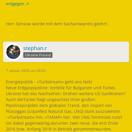
entgegen
Herr Sensow wurde mit dem Sacharowpreis geehrt .
stephan.r
Ukraine-Freund
7. Januar 2020 um 00:20
Energiepolitik - »Turkstream« geht ans Netz
Neue Erdgaspipeline: Vorteile für Bulgarien und Türkei,
Ukraine hat das Nachsehen. Drohen weitere US-Sanktionen?
Auch dieTürkei folgt ungeachtet ihrer großen
Pipelineprojekte dem globalen Trend, den Import von
Flüssiggas (Liquefied Natural Gas, LNG) stark auszuweiten
–»Turkstream« hin, »TANAP« her. Vier LNG-Terminals nutzt
sie dabei gegenwärtig,darunter zwei neue, die erst Ende
2016 bzw. Anfang 2018 in Betrieb genommenwurden.