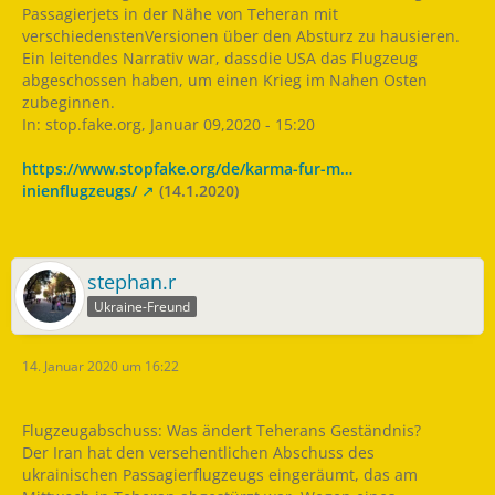
Passagierjets in der Nähe von Teheran mit
verschiedenstenVersionen über den Absturz zu hausieren.
Ein leitendes Narrativ war, dassdie USA das Flugzeug
abgeschossen haben, um einen Krieg im Nahen Osten
zubeginnen.
In: stop.fake.org, Januar 09,2020 - 15:20
https://www.stopfake.org/de/karma-fur-m…
inienflugzeugs/
(14.1.2020)
stephan.r
Ukraine-Freund
14. Januar 2020 um 16:22
Flugzeugabschuss: Was ändert Teherans Geständnis?
Der Iran hat den versehentlichen Abschuss des
ukrainischen Passagierflugzeugs eingeräumt, das am