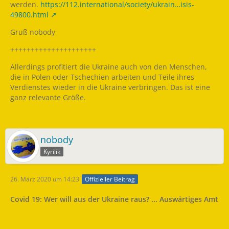
werden.
https://112.international/society/ukrain…isis-
49800.html
Gruß nobody
+++++++++++++++++++++
Allerdings profitiert die Ukraine auch von den Menschen,
die in Polen oder Tschechien arbeiten und Teile ihres
Verdienstes wieder in die Ukraine verbringen. Das ist eine
ganz relevante Größe.
nobody
Kyrilik
26. März 2020 um 14:23
Offizieller Beitrag
Covid 19: Wer will aus der Ukraine raus? ... Auswärtiges Amt