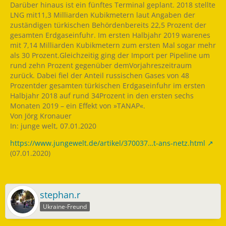
Darüber hinaus ist ein fünftes Terminal geplant. 2018 stellte
LNG mit11,3 Milliarden Kubikmetern laut Angaben der
zuständigen türkischen Behördenbereits 22,5 Prozent der
gesamten Erdgaseinfuhr. Im ersten Halbjahr 2019 warenes
mit 7,14 Milliarden Kubikmetern zum ersten Mal sogar mehr
als 30 Prozent.Gleichzeitig ging der Import per Pipeline um
rund zehn Prozent gegenüber demVorjahreszeitraum
zurück. Dabei fiel der Anteil russischen Gases von 48
Prozentder gesamten türkischen Erdgaseinfuhr im ersten
Halbjahr 2018 auf rund 34Prozent in den ersten sechs
Monaten 2019 – ein Effekt von »TANAP«.
Von Jörg Kronauer
In: junge welt, 07.01.2020
https://www.jungewelt.de/artikel/370037…t-ans-netz.html
(07.01.2020)
stephan.r
Ukraine-Freund