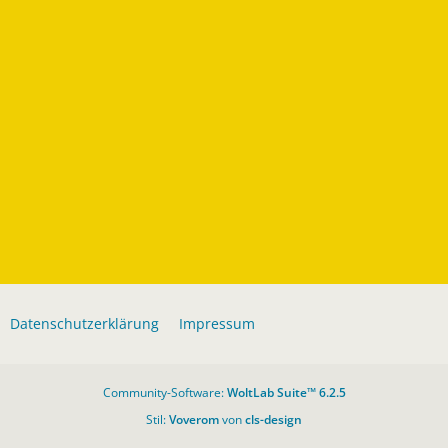
Datenschutzerklärung
Impressum
Community-Software:
WoltLab Suite™ 6.2.5
Stil:
Voverom
von
cls-design