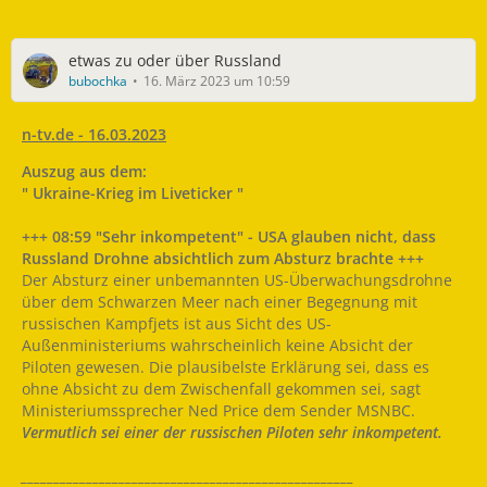
etwas zu oder über Russland
bubochka
16. März 2023 um 10:59
n-tv.de - 16.03.2023
Auszug aus dem:
" Ukraine-Krieg im Liveticker "
+++ 08:59 "Sehr inkompetent" - USA glauben nicht, dass
Russland Drohne absichtlich zum Absturz brachte +++
Der Absturz einer unbemannten US-Überwachungsdrohne
über dem Schwarzen Meer nach einer Begegnung mit
russischen Kampfjets ist aus Sicht des US-
Außenministeriums wahrscheinlich keine Absicht der
Piloten gewesen. Die plausibelste Erklärung sei, dass es
ohne Absicht zu dem Zwischenfall gekommen sei, sagt
Ministeriumssprecher Ned Price dem Sender MSNBC.
Vermutlich sei einer der russischen Piloten sehr inkompetent.
___________________________________________________