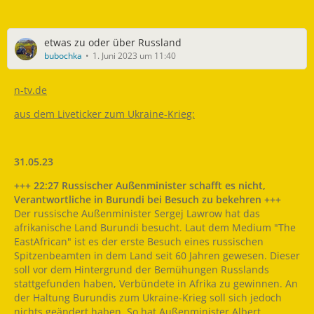
etwas zu oder über Russland
bubochka
1. Juni 2023 um 11:40
n-tv.de
aus dem Liveticker zum Ukraine-Krieg:
31.05.23
+++ 22:27 Russischer Außenminister schafft es nicht,
Verantwortliche in Burundi bei Besuch zu bekehren +++
Der russische Außenminister Sergej Lawrow hat das
afrikanische Land Burundi besucht. Laut dem Medium "The
EastAfrican" ist es der erste Besuch eines russischen
Spitzenbeamten in dem Land seit 60 Jahren gewesen. Dieser
soll vor dem Hintergrund der Bemühungen Russlands
stattgefunden haben, Verbündete in Afrika zu gewinnen. An
der Haltung Burundis zum Ukraine-Krieg soll sich jedoch
nichts geändert haben. So hat Außenminister Albert