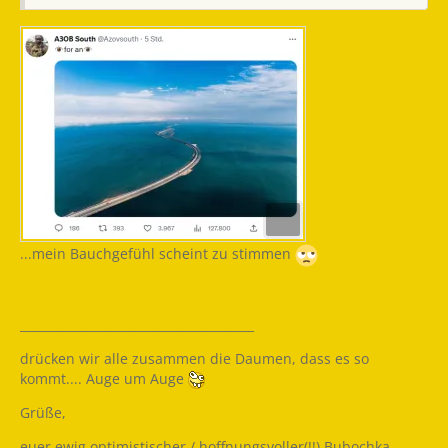
...mein Bauchgefühl scheint zu stimmen
_______________________________________
drücken wir alle zusammen die Daumen, dass es so
kommt.... Auge um Auge
Grüße,
euer ewig optimistischer / hoffnungsvoller(!!) Bubochka