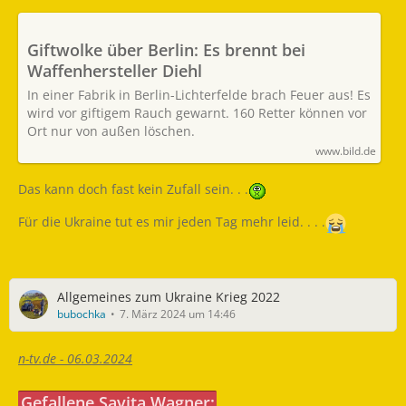
Giftwolke über Berlin: Es brennt bei
Waffenhersteller Diehl
In einer Fabrik in Berlin-Lichterfelde brach Feuer aus! Es
wird vor giftigem Rauch gewarnt. 160 Retter können vor
Ort nur von außen löschen.
www.bild.de
Das kann doch fast kein Zufall sein. . .
Für die Ukraine tut es mir jeden Tag mehr leid. . . .
Allgemeines zum Ukraine Krieg 2022
bubochka
7. März 2024 um 14:46
n-tv.de - 06.03.2024
Gefallene Savita Wagner: