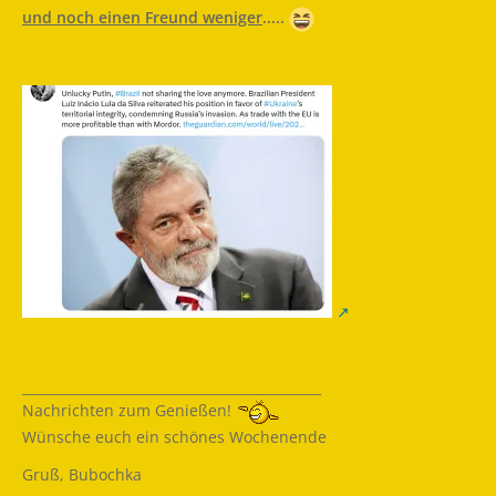
und noch einen Freund weniger
.....
_____________________________________________
Nachrichten zum Genießen!
Wünsche euch ein schönes Wochenende
Gruß, Bubochka