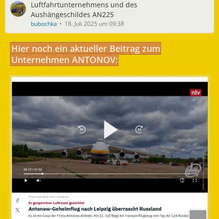
Luftfahrtunternehmens und des
Aushängeschildes AN225
bubochka
18. Juli 2025 um 09:38
Hier noch ein aktueller Beitrag zum
Unternehmen ANTONOV: