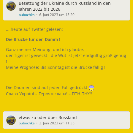
Besetzung der Ukraine durch Russland in den
Jahren 2022 bis 2026
bubochka
6. Juni 2023 um 15:20
....heute auf Twitter gelesen:
Die Brücke für den Damm !
Ganz meiner Meinung, und ich glaube:
der Tiger ist geweckt ! die Wut ist jetzt endgültig groß genug
!
Meine Prognose: Bis Sonntag ist die Brücke fällig !
Die Daumen sind auf jeden Fall gedrückt
Слава Україні – Героям слава! – ПТН ПНХ!!
etwas zu oder über Russland
bubochka
2. Juni 2023 um 11:35