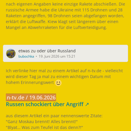
nach eigenen Angaben keine einzige Rakete abschießen. Die
russische Armee habe die Ukraine mit 115 Drohnen und 28
Raketen angegriffen, 98 Drohnen seien abgefangen worden,
erklärt die Luftwaffe. Kiew klagt seit längerem über einen
Mangel an Abwehrraketen für die Luftverteidigung.
etwas zu oder über Russland
bubochka
19. Juni 2026 um 15:21
Ich verlinke hier mal zu einem Artikel auf n-tv.de - vielleicht
wird dieser Tag ja mal zu einem wichtigen Datum mit
hohem Erinnerungswert
n-tv.de / 19.06.2026
Russen schockiert über Angriff
aus diesem Artikel ein paar nennenswerte Zitate:
"Ganz Moskau brennt! Alles brennt!"
"Blyat… Was zum Teufel ist das denn?!"