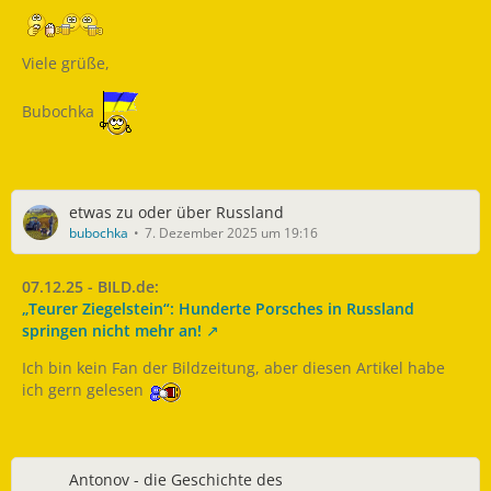
Viele grüße,
Bubochka
etwas zu oder über Russland
bubochka
7. Dezember 2025 um 19:16
07.12.25 - BILD.de:
„Teurer Ziegelstein“: Hunderte Porsches in Russland
springen nicht mehr an!
Ich bin kein Fan der Bildzeitung, aber diesen Artikel habe
ich gern gelesen
Antonov - die Geschichte des