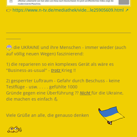
👉
https://www.n-tv.de/mediathek/vide…le25905609.html
____________________________________________________________________
________
die UKRAINE und ihre Menschen - immer wieder (auch
auf völlig neuen Wegen) faszinierend:
1) die reparieren so ein komplexes Gerät als wäre es
"Business-as-usual" -
trotz
Krieg !!
2) gesperrter Luftraum - Gefahr durch Beschuss - keine
Testflüge - usw. . . . . gefühlte 1000
Gründe gegen eine Überführung ??
Nicht
für die Ukraine,
die machen es einfach 💪
Viele Grüße an alle, die genauso denken