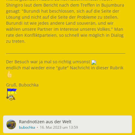
Shingiro laut dem Bericht nach dem Treffen in Bujumbura
gesagt: "Burundi hat beschlossen, sich auf die Seite der
Lösung und nicht auf die Seite der Probleme zu stellen.
Burundi ist wie jedes andere Land souverän, und wir
wählen unsere Partner im Interesse unseres Volkes." Man
rate den Konfliktparteien, so schnell wie möglich in Dialog
zu treten.
__________________________________________________________________
Der Besuch war ja mal so richtig umsonst
endlich mal wieder eine "gute" Nachricht in dieser Rubrik
Gruß, Bubochka
Randnotizen aus der Welt
bubochka
16. Mai 2023 um 13:59