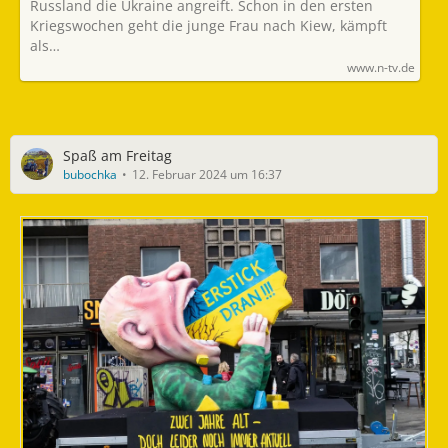
Russland die Ukraine angreift. Schon in den ersten
Kriegswochen geht die junge Frau nach Kiew, kämpft
als…
www.n-tv.de
Spaß am Freitag
bubochka
12. Februar 2024 um 16:37