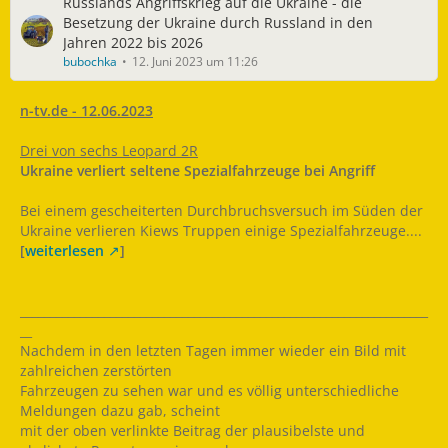
Russlands Angriffskrieg auf die Ukraine - die
Besetzung der Ukraine durch Russland in den
Jahren 2022 bis 2026
bubochka
12. Juni 2023 um 11:26
n-tv.de - 12.06.2023
Drei von sechs Leopard 2R
Ukraine verliert seltene Spezialfahrzeuge bei Angriff
Bei einem gescheiterten Durchbruchsversuch im Süden der
Ukraine verlieren Kiews Truppen einige Spezialfahrzeuge....
[
weiterlesen
]
____________________________________________________________________
__
Nachdem in den letzten Tagen immer wieder ein Bild mit
zahlreichen zerstörten
Fahrzeugen zu sehen war und es völlig unterschiedliche
Meldungen dazu gab, scheint
mit der oben verlinkte Beitrag der plausibelste und