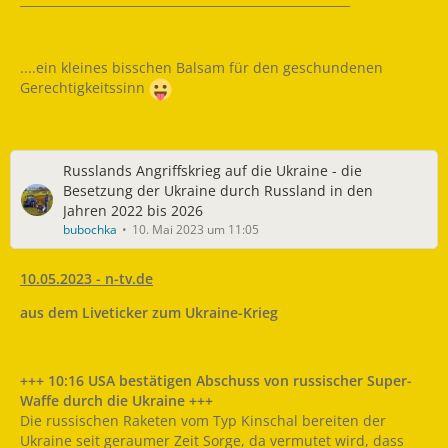
....ein kleines bisschen Balsam für den geschundenen
Gerechtigkeitssinn
Russlands Angriffskrieg auf die Ukraine - die
Besetzung der Ukraine durch Russland in den
Jahren 2022 bis 2026
bubochka
10. Mai 2023 um 11:05
10.05.2023 - n-tv.de
aus dem Liveticker zum Ukraine-Krieg
+++ 10:16 USA bestätigen Abschuss von russischer Super-
Waffe durch die Ukraine +++
Die russischen Raketen vom Typ Kinschal bereiten der
Ukraine seit geraumer Zeit Sorge, da vermutet wird, dass