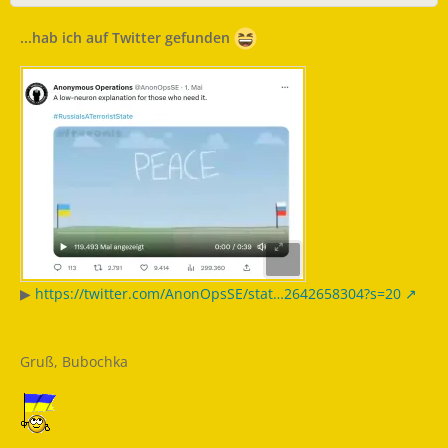
...hab ich auf Twitter gefunden
▶
https://twitter.com/AnonOpsSE/stat…2642658304?s=20
Gruß, Bubochka