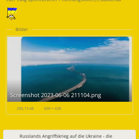
Bilder
Screenshot 2023-06-06 211104.png
296,15 kB
609 × 438
Russlands Angriffskrieg auf die Ukraine - die