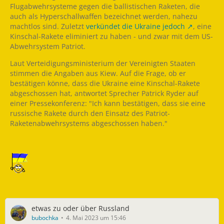
Flugabwehrsysteme gegen die ballistischen Raketen, die
auch als Hyperschallwaffen bezeichnet werden, nahezu
machtlos sind. Zuletzt
verkündet die Ukraine jedoch
, eine
Kinschal-Rakete eliminiert zu haben - und zwar mit dem US-
Abwehrsystem Patriot.
Laut Verteidigungsministerium der Vereinigten Staaten
stimmen die Angaben aus Kiew. Auf die Frage, ob er
bestätigen könne, dass die Ukraine eine Kinschal-Rakete
abgeschossen hat, antwortet Sprecher Patrick Ryder auf
einer Pressekonferenz: "Ich kann bestätigen, dass sie eine
russische Rakete durch den Einsatz des Patriot-
Raketenabwehrsystems abgeschossen haben."
etwas zu oder über Russland
bubochka
4. Mai 2023 um 15:46