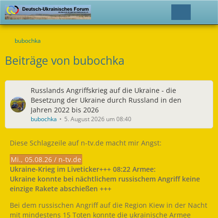
bubochka
Beiträge von bubochka
Russlands Angriffskrieg auf die Ukraine - die
Besetzung der Ukraine durch Russland in den
Jahren 2022 bis 2026
bubochka
5. August 2026 um 08:40
Diese Schlagzeile auf n-tv.de macht mir Angst:
Mi., 05.08.26 / n-tv.de
Ukraine-Krieg im Liveticker+++ 08:22 Armee:
Ukraine konnte bei nächtlichem russischem Angriff keine
einzige Rakete abschießen +++
Bei dem russischen Angriff auf die Region Kiew in der Nacht
mit mindestens 15 Toten konnte die ukrainische Armee