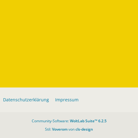
Datenschutzerklärung
Impressum
Community-Software:
WoltLab Suite™ 6.2.5
Stil:
Voverom
von
cls-design