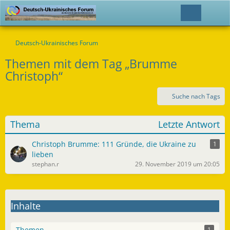
Deutsch-Ukrainisches Forum
Themen mit dem Tag „Brumme
Christoph“
Suche nach Tags
Thema
Letzte Antwort
Christoph Brumme: 111 Gründe, die Ukraine zu
1
lieben
stephan.r
29. November 2019 um 20:05
Inhalte
Themen
1