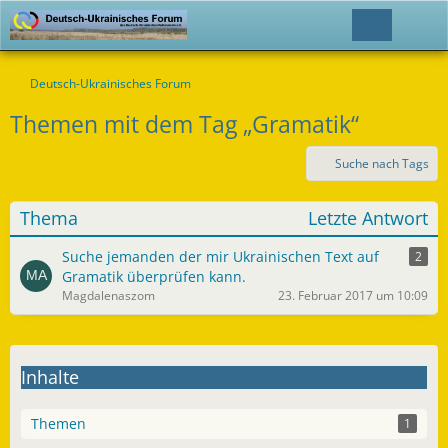
Deutsch-Ukrainisches Forum
Themen mit dem Tag „Gramatik“
Suche nach Tags
Thema
Letzte Antwort
Suche jemanden der mir Ukrainischen Text auf
2
Gramatik überprüfen kann.
Magdalenaszom
23. Februar 2017 um 10:09
Inhalte
Themen
1