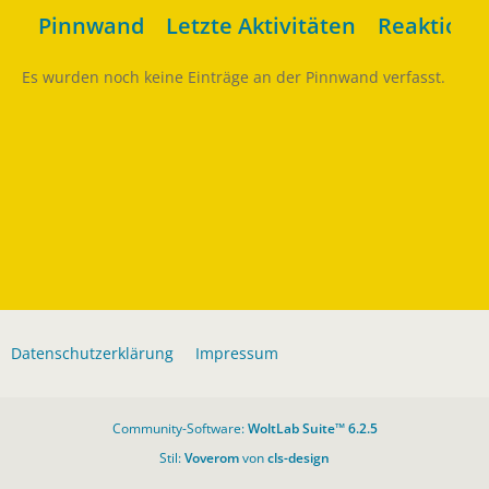
Pinnwand
Letzte Aktivitäten
Reaktione
Es wurden noch keine Einträge an der Pinnwand verfasst.
Datenschutzerklärung
Impressum
Community-Software:
WoltLab Suite™ 6.2.5
Stil:
Voverom
von
cls-design