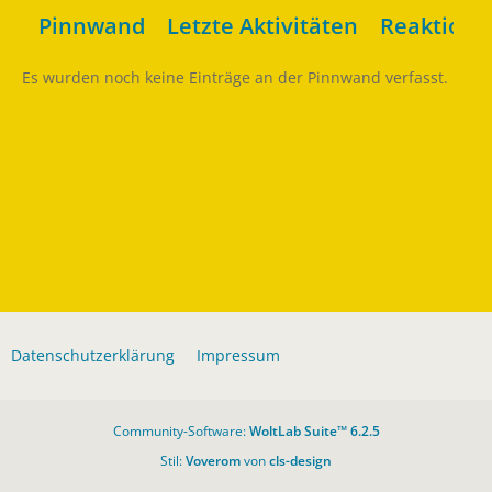
Pinnwand
Letzte Aktivitäten
Reaktione
Es wurden noch keine Einträge an der Pinnwand verfasst.
Datenschutzerklärung
Impressum
Community-Software:
WoltLab Suite™ 6.2.5
Stil:
Voverom
von
cls-design