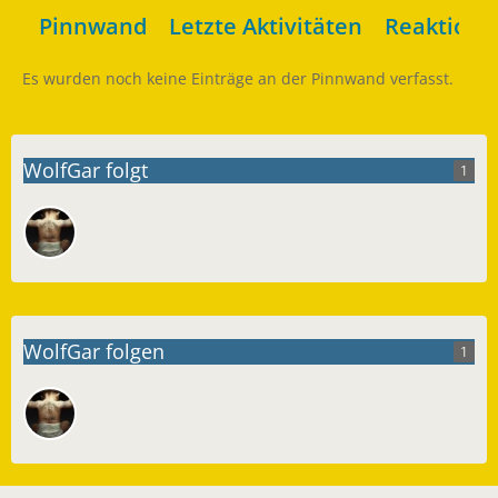
Pinnwand
Letzte Aktivitäten
Reaktione
Es wurden noch keine Einträge an der Pinnwand verfasst.
WolfGar folgt
1
WolfGar folgen
1