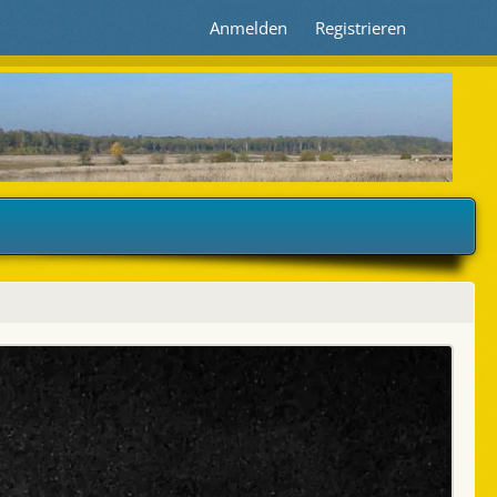
Anmelden
Registrieren