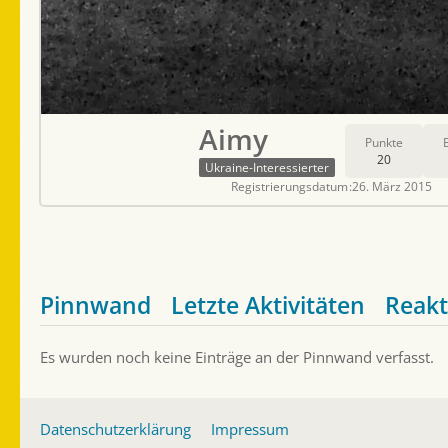
Aimy
Punkte
20
Ukraine-Interessierter
Registrierungsdatum
26. März 2015
Pinnwand
Letzte Aktivitäten
Reakt
Es wurden noch keine Einträge an der Pinnwand verfasst.
Datenschutzerklärung
Impressum