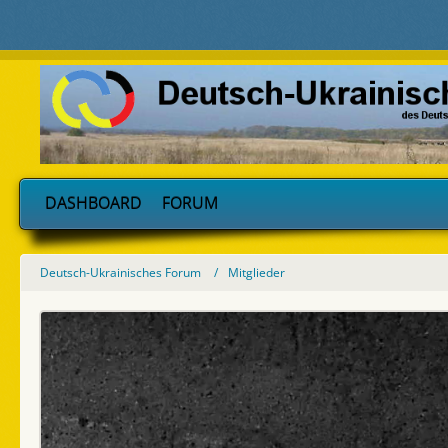
DASHBOARD
FORUM
Deutsch-Ukrainisches Forum
Mitglieder