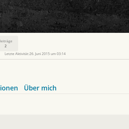
Beiträge
2
Letzte Aktivität
26. Juni 2015 um 03:14
ionen
Über mich