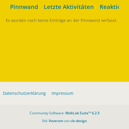
Pinnwand
Letzte Aktivitäten
Reaktione
Es wurden noch keine Einträge an der Pinnwand verfasst.
Datenschutzerklärung
Impressum
Community-Software:
WoltLab Suite™ 6.2.5
Stil:
Voverom
von
cls-design