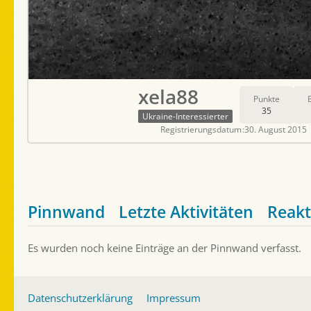
xela88
Punkte
35
Ukraine-Interessierter
Registrierungsdatum
30. August 2015
Pinnwand
Letzte Aktivitäten
Reakt
Es wurden noch keine Einträge an der Pinnwand verfasst.
Datenschutzerklärung
Impressum