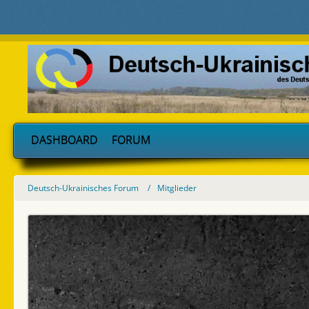
DASHBOARD
FORUM
Deutsch-Ukrainisches Forum
Mitglieder