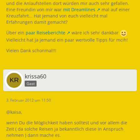
und die Anlaufstellen dort würden mir auch sehr gefallen.
Eine Freundin von mir war
mit Dreamlines
mal auf einer
Kreuzfahrt... Hat jemand von euch vielleicht mal
Erfahrungen damit gemacht?
Über ein
paar Reiseberichte
wäre ich sehr dankbar
Vielleicht hat ja jemand ein paar wertvolle Tipps für mcih!
Vielen Dank schonmal!!!
krissa60
Gast
3. Februar 2012 um 11:50
@kaisa,
wenn Du die Möglichkeit haben solltest und vor allem die
Zeit ( da solche Reisen ja bekanntlich diese in Anspruch
nehmen ) dann mache es.