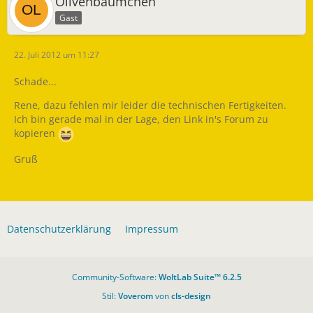
Olivenbäumchen
Gast
22. Juli 2012 um 11:27
Schade...
Rene, dazu fehlen mir leider die technischen Fertigkeiten.
Ich bin gerade mal in der Lage, den Link in's Forum zu
kopieren
Gruß
Datenschutzerklärung
Impressum
Community-Software:
WoltLab Suite™ 6.2.5
Stil:
Voverom
von
cls-design