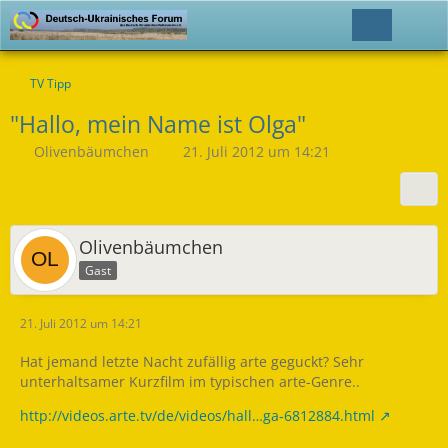
TV Tipp
"Hallo, mein Name ist Olga"
Olivenbäumchen
21. Juli 2012 um 14:21
Olivenbäumchen
Gast
21. Juli 2012 um 14:21
Hat jemand letzte Nacht zufällig arte geguckt? Sehr
unterhaltsamer Kurzfilm im typischen arte-Genre..
http://videos.arte.tv/de/videos/hall…ga-6812884.html