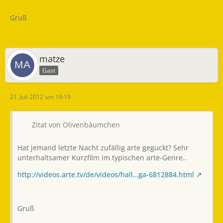
Gruß
matze
Gast
21. Juli 2012 um 19:19
Zitat von Olivenbäumchen
Hat jemand letzte Nacht zufällig arte geguckt? Sehr
unterhaltsamer Kurzfilm im typischen arte-Genre..
http://videos.arte.tv/de/videos/hall…ga-6812884.html
Gruß