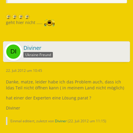
geht hier nicht .....
Diviner
Ukraine-Freund
22. Juli 2012 um 10:45
Danke, matze, leider habe ich das Problem auch, dass ich
ldas Teil nicht öffnen kann ( in meinem Land nicht möglich)
hat einer der Experten eine Lösung parat ?
Diviner
Einmal editiert, zuletzt von
Diviner
(
22. Juli 2012 um 11:15
)