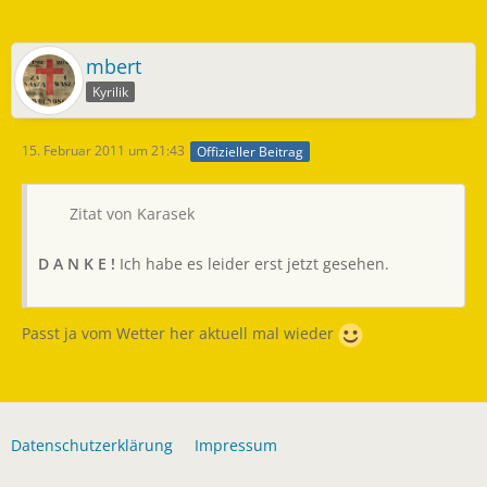
mbert
Kyrilik
15. Februar 2011 um 21:43
Offizieller Beitrag
Zitat von Karasek
D A N K E !
Ich habe es leider erst jetzt gesehen.
Passt ja vom Wetter her aktuell mal wieder
Datenschutzerklärung
Impressum