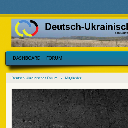
DASHBOARD
FORUM
Deutsch-Ukrainisches Forum
Mitglieder