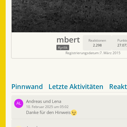
mbert
Reaktionen
Punkt
2.298
27.07
Kyrilik
Registrierungsdatum
7. März 2015
Pinnwand
Letzte Aktivitäten
Reakt
Andreas und Lena
10. Februar 2025 um 05:02
Danke für den Hinweis