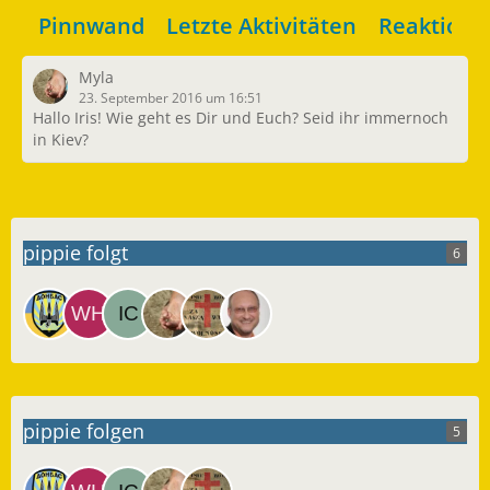
Pinnwand
Letzte Aktivitäten
Reaktione
Myla
23. September 2016 um 16:51
Hallo Iris! Wie geht es Dir und Euch? Seid ihr immernoch
in Kiev?
pippie folgt
6
pippie folgen
5