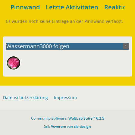
Pinnwand
Letzte Aktivitäten
Reaktione
Es wurden noch keine Einträge an der Pinnwand verfasst.
Wassermann3000 folgen
1
Datenschutzerklärung
Impressum
Community-Software:
WoltLab Suite™ 6.2.5
Stil:
Voverom
von
cls-design