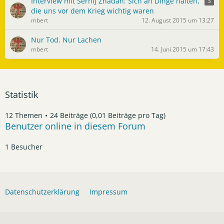
Interview mit Serhij Zhadan: Sich an Dinge halten,
3
die uns vor dem Krieg wichtig waren
mbert
12. August 2015 um 13:27
Nur Tod. Nur Lachen
mbert
14. Juni 2015 um 17:43
Statistik
12 Themen
24 Beiträge (0,01 Beiträge pro Tag)
Benutzer online in diesem Forum
1 Besucher
Datenschutzerklärung
Impressum