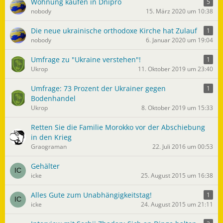
Wohnung kaufen in Dnipro
5
nobody
15. März 2020 um 10:38
Die neue ukrainische orthodoxe Kirche hat Zulauf
1
nobody
6. Januar 2020 um 19:04
Umfrage zu "Ukraine verstehen"!
1
Ukrop
11. Oktober 2019 um 23:40
Umfrage: 73 Prozent der Ukrainer gegen
1
Bodenhandel
Ukrop
8. Oktober 2019 um 15:33
Retten Sie die Familie Morokko vor der Abschiebung
in den Krieg
Graograman
22. Juli 2016 um 00:53
Gehälter
icke
25. August 2015 um 16:38
Alles Gute zum Unabhängigkeitstag!
1
icke
24. August 2015 um 21:11