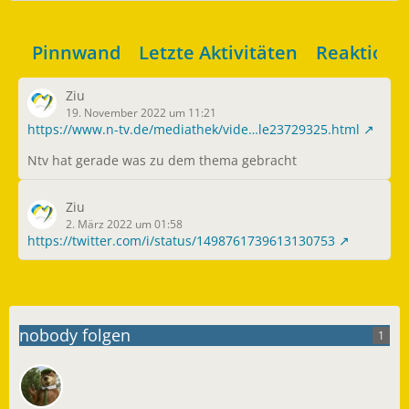
Pinnwand
Letzte Aktivitäten
Reaktione
Ziu
19. November 2022 um 11:21
https://www.n-tv.de/mediathek/vide…le23729325.html
Ntv hat gerade was zu dem thema gebracht
Ziu
2. März 2022 um 01:58
https://twitter.com/i/status/1498761739613130753
nobody folgen
1