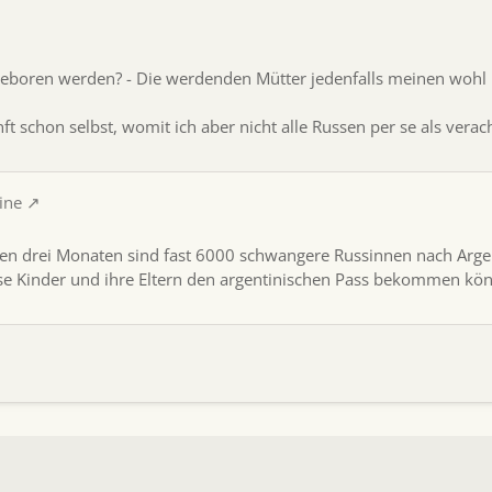
eboren werden? - Die werdenden Mütter jedenfalls meinen wohl 
ft schon selbst, womit ich aber nicht alle Russen per se als vera
ine
nen drei Monaten sind fast 6000 schwangere Russinnen nach Argent
se Kinder und ihre Eltern den argentinischen Pass bekommen kö