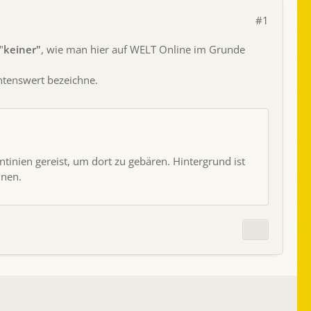
#1
"
keiner"
, wie man hier auf WELT Online im Grunde
chtenswert bezeichne.
inien gereist, um dort zu gebären. Hintergrund ist
nnen.