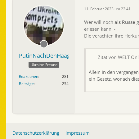
11. Februar 2023 um 22:41
Wer will noch
als Russe
g
erlesen kann. -
Die verachten ihre Herkun
PutinNachDenHaag
Zitat von WELT Onl
Ukraine-Freund
Allein in den vergange
Reaktionen
281
ein Gesetz, wonach die
Beiträge
254
Datenschutzerklärung
Impressum