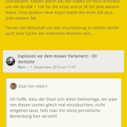
Standesamt. Kosten waren bei mir soweit ich mich erinnere
um die 60-80€ + 10€ für die erste und je 5€ für jede weitere
Kopie. Eine spätere neue Kopie kostet die erste 20€ plus
jede weitere 5€)
Termin bei Botschaft um den Visumantrag zu stellen dürfte
auch eine Sache von mehreren Wochen sein....
Explosion vor dem Kiewer Parlament; ~30
Verletzte
Marc
1. September 2015 um 11:47
Zitat von mbert
Ich hoffe, dass der Staat sich diese Steilvorlage, ein paar
von diesen Leuten gleich mal einzubuchten, nicht
entgehen lässt, falls man mir diese persönliche
Bemerkung hier verzeiht