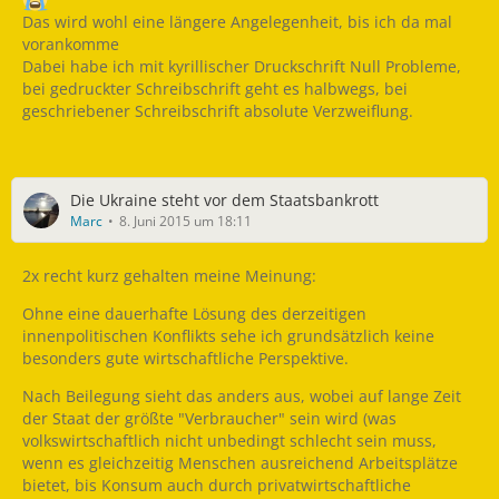
Das wird wohl eine längere Angelegenheit, bis ich da mal
vorankomme
Dabei habe ich mit kyrillischer Druckschrift Null Probleme,
bei gedruckter Schreibschrift geht es halbwegs, bei
geschriebener Schreibschrift absolute Verzweiflung.
Die Ukraine steht vor dem Staatsbankrott
Marc
8. Juni 2015 um 18:11
2x recht kurz gehalten meine Meinung:
Ohne eine dauerhafte Lösung des derzeitigen
innenpolitischen Konflikts sehe ich grundsätzlich keine
besonders gute wirtschaftliche Perspektive.
Nach Beilegung sieht das anders aus, wobei auf lange Zeit
der Staat der größte "Verbraucher" sein wird (was
volkswirtschaftlich nicht unbedingt schlecht sein muss,
wenn es gleichzeitig Menschen ausreichend Arbeitsplätze
bietet, bis Konsum auch durch privatwirtschaftliche