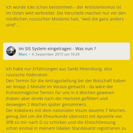
Ich würde Icke schon beistimmen - der Antiislamismus ist
im Osten weit verbreitet. Die Vorurteile machen nur vor den
nördlichen russischen Moslems halt, "weil die ganz anders
sind"...
Im SIS System eingetragen - Was nun ?
Marc
4. September 2015 um 16:24
Ich habe nur Erfahrungen aus Sankt Petersburg, also
russische Föderation.
Den Termin für die Antragsstellung bei der Botschaft haben
wir knapp 2 Monate im Voraus gemacht - da wäre der
frühestmögliche Termin für uns in 6 Wochen gewesen
(haben aber direkt nach der Hochzeit geflittert und
deswegen 2 Wochen später genommen).
Der Kokolores mit dem nationalen Visum dauerte 7 Wochen,
genug Zeit um die Eheurkunde übersetzt mit Apostille von
SPB zu mir nach D zu schicken und die Eheschliessung
schon einmal in meinem lokalen Standesamt registrieren zu