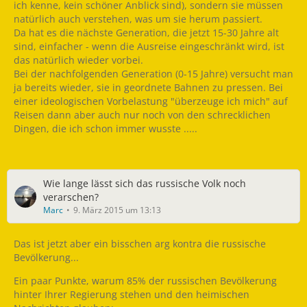
ich kenne, kein schöner Anblick sind), sondern sie müssen
natürlich auch verstehen, was um sie herum passiert.
Da hat es die nächste Generation, die jetzt 15-30 Jahre alt
sind, einfacher - wenn die Ausreise eingeschränkt wird, ist
das natürlich wieder vorbei.
Bei der nachfolgenden Generation (0-15 Jahre) versucht man
ja bereits wieder, sie in geordnete Bahnen zu pressen. Bei
einer ideologischen Vorbelastung "überzeuge ich mich" auf
Reisen dann aber auch nur noch von den schrecklichen
Dingen, die ich schon immer wusste .....
Wie lange lässt sich das russische Volk noch
verarschen?
Marc
9. März 2015 um 13:13
Das ist jetzt aber ein bisschen arg kontra die russische
Bevölkerung...
Ein paar Punkte, warum 85% der russischen Bevölkerung
hinter Ihrer Regierung stehen und den heimischen