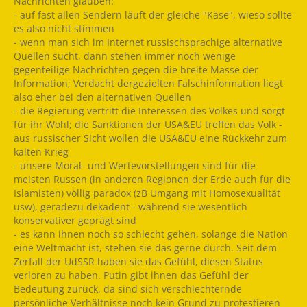
Nachrichten glauben:
- auf fast allen Sendern läuft der gleiche "Käse", wieso sollte
es also nicht stimmen
- wenn man sich im Internet russischsprachige alternative
Quellen sucht, dann stehen immer noch wenige
gegenteilige Nachrichten gegen die breite Masse der
Information; Verdacht dergezielten Falschinformation liegt
also eher bei den alternativen Quellen
- die Regierung vertritt die Interessen des Volkes und sorgt
für ihr Wohl; die Sanktionen der USA&EU treffen das Volk -
aus russischer Sicht wollen die USA&EU eine Rückkehr zum
kalten Krieg
- unsere Moral- und Wertevorstellungen sind für die
meisten Russen (in anderen Regionen der Erde auch für die
Islamisten) völlig paradox (zB Umgang mit Homosexualität
usw), geradezu dekadent - während sie wesentlich
konservativer geprägt sind
- es kann ihnen noch so schlecht gehen, solange die Nation
eine Weltmacht ist, stehen sie das gerne durch. Seit dem
Zerfall der UdSSR haben sie das Gefühl, diesen Status
verloren zu haben. Putin gibt ihnen das Gefühl der
Bedeutung zurück, da sind sich verschlechternde
persönliche Verhältnisse noch kein Grund zu protestieren