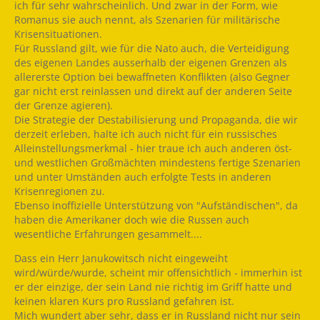
ich für sehr wahrscheinlich. Und zwar in der Form, wie
Romanus sie auch nennt, als Szenarien für militärische
Krisensituationen.
Für Russland gilt, wie für die Nato auch, die Verteidigung
des eigenen Landes ausserhalb der eigenen Grenzen als
allererste Option bei bewaffneten Konflikten (also Gegner
gar nicht erst reinlassen und direkt auf der anderen Seite
der Grenze agieren).
Die Strategie der Destabilisierung und Propaganda, die wir
derzeit erleben, halte ich auch nicht für ein russisches
Alleinstellungsmerkmal - hier traue ich auch anderen öst-
und westlichen Großmächten mindestens fertige Szenarien
und unter Umständen auch erfolgte Tests in anderen
Krisenregionen zu.
Ebenso inoffizielle Unterstützung von "Aufständischen", da
haben die Amerikaner doch wie die Russen auch
wesentliche Erfahrungen gesammelt....
Dass ein Herr Janukowitsch nicht eingeweiht
wird/würde/wurde, scheint mir offensichtlich - immerhin ist
er der einzige, der sein Land nie richtig im Griff hatte und
keinen klaren Kurs pro Russland gefahren ist.
Mich wundert aber sehr, dass er in Russland nicht nur sein