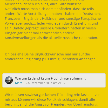
Menschen, denen ich alles, alles Gute wünsche.
Natürlich muss man sich damit abfinden, dass sie teils
andere Werte-Vorstellungen haben - haben die Deutschen,
Franzosen, Engländer, Holländer und sonstige Europäische
Völker aber auch.... Jeder wird eben durch Erziehung und
sein Umfeld geprägt; unsere Großeltern hatten in vielen
Dingen gar nicht mal so wesentlich andere
Moralvorstellungen als die aktuelle russische Generation.
Ich beziehe Deine Unglückswünsche mal nur auf die
amtierende Regierung plus ihre glühendsten Anhänger....
Warum Estland kaum Flüchtlinge aufnimmt
Marc
25. Dezember 2015 um 21:12
Wir müssen sowieso gar keinen Flüchtling rein lassen - von
mir aus können wir diese Politik einschlagen, damit alle
beruhigt sind, die Angst vor Fremden, vor Überfremdung,