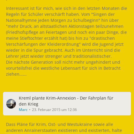
Interessant ist für mich, wie sich in den letzten Monaten die
Regeln für Schüler verschärft haben. Vom "Singen der
Nationalhymne jeden Morgen zu Schulbeginn" hin über
"mehr Druck, an altstaatlichen Aktionstagen teilzunehmen
(Friedhofspflege an Feiertagen und noch ein paar Dinge, die
meine Stieftochter erzählt hat) bis hin zu "drastischen
Verschärfungen der Kleiderordnung" wird die Jugend jetzt
wieder in die Spur gebracht. Auch im Unterricht sind die
Lehrer jetzt wieder strenger und traditionalistischer.
Die nächste Generation soll nicht mehr ungehindert und
vorurteilsfrei die westliche Lebensart für sich in Betracht
ziehen......
Kreml plante Krim-Annexion - Der Fahrplan für
den Krieg
Marc
23. Februar 2015 um 12:36
Dass Pläne für Krim, Ost- und Westukraine sowie alle
anderen Anrainerstaaten existieren und existierten, halte