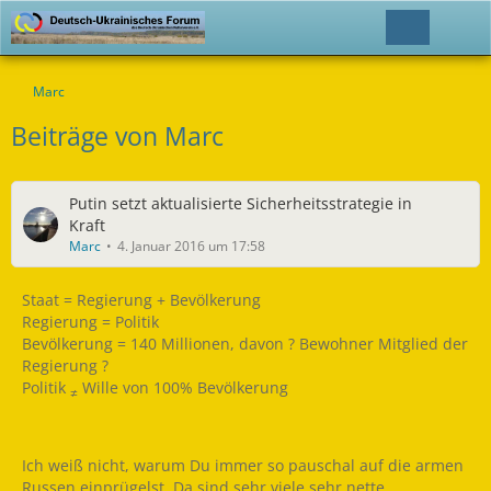
Marc
Beiträge von Marc
Putin setzt aktualisierte Sicherheitsstrategie in
Kraft
Marc
4. Januar 2016 um 17:58
Staat = Regierung + Bevölkerung
Regierung = Politik
Bevölkerung = 140 Millionen, davon ? Bewohner Mitglied der
Regierung ?
Politik
Wille von 100% Bevölkerung
≠
Ich weiß nicht, warum Du immer so pauschal auf die armen
Russen einprügelst. Da sind sehr viele sehr nette