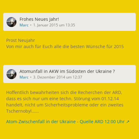
Frohes Neues Jahr!
Marc
1. Januar 2015 um 13:35
Prost Neujahr
Von mir auch für Euch alle die besten Wünsche für 2015
Atomunfall in AKW im Südosten der Ukraine ?
Marc
3. Dezember 2014 um 12:37
Hoffentlich bewahrheiten sich die Recherchen der ARD,
dass es sich nur um eine techn. Störung vom 01.12.14
handelt, nicht um Sicherheitsprobleme oder ein zweites
Tschernobyl......
Atom-Zwischenfall in der Ukraine - Quelle ARD 12:00 Uhr