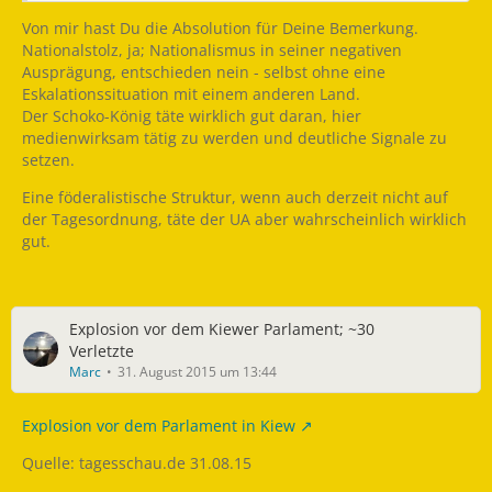
Von mir hast Du die Absolution für Deine Bemerkung.
Nationalstolz, ja; Nationalismus in seiner negativen
Ausprägung, entschieden nein - selbst ohne eine
Eskalationssituation mit einem anderen Land.
Der Schoko-König täte wirklich gut daran, hier
medienwirksam tätig zu werden und deutliche Signale zu
setzen.
Eine föderalistische Struktur, wenn auch derzeit nicht auf
der Tagesordnung, täte der UA aber wahrscheinlich wirklich
gut.
Explosion vor dem Kiewer Parlament; ~30
Verletzte
Marc
31. August 2015 um 13:44
Explosion vor dem Parlament in Kiew
Quelle: tagesschau.de 31.08.15