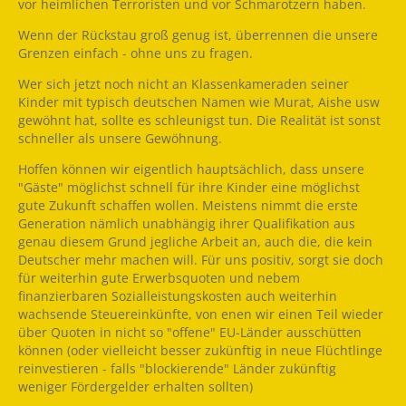
vor heimlichen Terroristen und vor Schmarotzern haben.
Wenn der Rückstau groß genug ist, überrennen die unsere
Grenzen einfach - ohne uns zu fragen.
Wer sich jetzt noch nicht an Klassenkameraden seiner
Kinder mit typisch deutschen Namen wie Murat, Aishe usw
gewöhnt hat, sollte es schleunigst tun. Die Realität ist sonst
schneller als unsere Gewöhnung.
Hoffen können wir eigentlich hauptsächlich, dass unsere
"Gäste" möglichst schnell für ihre Kinder eine möglichst
gute Zukunft schaffen wollen. Meistens nimmt die erste
Generation nämlich unabhängig ihrer Qualifikation aus
genau diesem Grund jegliche Arbeit an, auch die, die kein
Deutscher mehr machen will. Für uns positiv, sorgt sie doch
für weiterhin gute Erwerbsquoten und nebem
finanzierbaren Sozialleistungskosten auch weiterhin
wachsende Steuereinkünfte, von enen wir einen Teil wieder
über Quoten in nicht so "offene" EU-Länder ausschütten
können (oder vielleicht besser zukünftig in neue Flüchtlinge
reinvestieren - falls "blockierende" Länder zukünftig
weniger Fördergelder erhalten sollten)