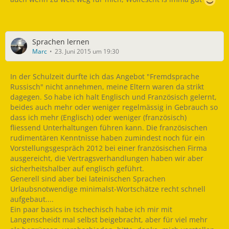
Sprachen lernen
Marc
23. Juni 2015 um 19:30
In der Schulzeit durfte ich das Angebot "Fremdsprache
Russisch" nicht annehmen, meine Eltern waren da strikt
dagegen. So habe ich halt Englisch und Französisch gelernt,
beides auch mehr oder weniger regelmässig in Gebrauch so
dass ich mehr (Englisch) oder weniger (französisch)
fliessend Unterhaltungen führen kann. Die französischen
rudimentären Kenntnisse haben zumindest noch für ein
Vorstellungsgespräch 2012 bei einer französischen Firma
ausgereicht, die Vertragsverhandlungen haben wir aber
sicherheitshalber auf englisch geführt.
Generell sind aber bei lateinischen Sprachen
Urlaubsnotwendige minimalst-Wortschätze recht schnell
aufgebaut....
Ein paar basics in tschechisch habe ich mir mit
Langenscheidt mal selbst beigebracht, aber für viel mehr