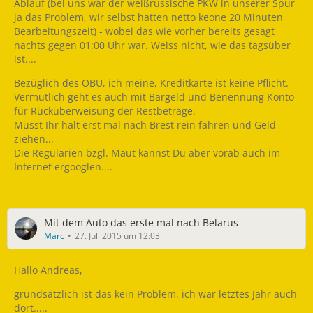
Ablauf (bei uns war der weißrussische PKW in unserer Spur
ja das Problem, wir selbst hatten netto keone 20 Minuten
Bearbeitungszeit) - wobei das wie vorher bereits gesagt
nachts gegen 01:00 Uhr war. Weiss nicht, wie das tagsüber
ist....
Bezüglich des OBU, ich meine, Kreditkarte ist keine Pflicht.
Vermutlich geht es auch mit Bargeld und Benennung Konto
für Rücküberweisung der Restbeträge.
Müsst Ihr halt erst mal nach Brest rein fahren und Geld
ziehen...
Die Regularien bzgl. Maut kannst Du aber vorab auch im
Internet ergooglen....
Mit dem Auto das erste mal nach Belarus
Marc
27. Juli 2015 um 12:03
Hallo Andreas,
grundsätzlich ist das kein Problem, ich war letztes Jahr auch
dort.....