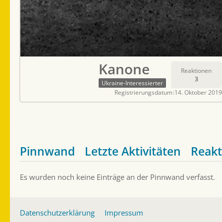
Kanone
Reaktionen
3
Ukraine-Interessierter
Registrierungsdatum
14. Oktober 2019
Pinnwand
Letzte Aktivitäten
Reakt
Es wurden noch keine Einträge an der Pinnwand verfasst.
Datenschutzerklärung
Impressum