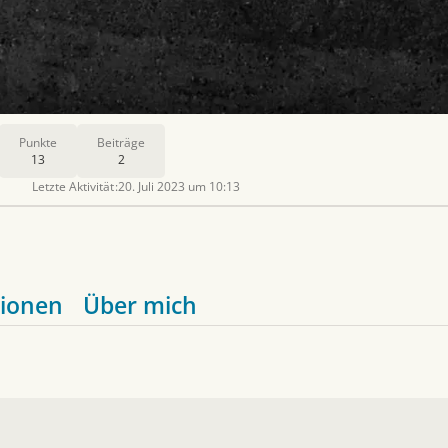
Punkte
Beiträge
13
2
Letzte Aktivität
20. Juli 2023 um 10:13
ionen
Über mich