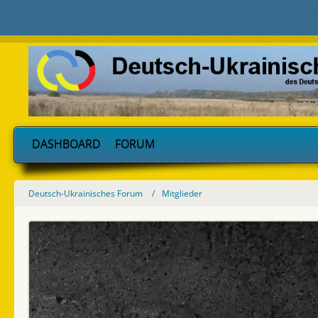
DASHBOARD
FORUM
Deutsch-Ukrainisches Forum
Mitglieder