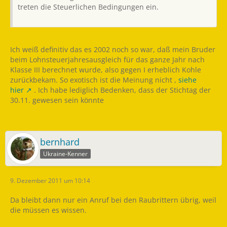
treten die Steuerlichen Bedingungen ein.
Ich weiß definitiv das es 2002 noch so war, daß mein Bruder
beim Lohnsteuerjahresausgleich für das ganze Jahr nach
Klasse III berechnet wurde, also gegen I erheblich Kohle
zurückbekam. So exotisch ist die Meinung nicht ,
siehe
hier
. Ich habe lediglich Bedenken, dass der Stichtag der
30.11. gewesen sein könnte
bernhard
Ukraine-Kenner
9. Dezember 2011 um 10:14
Da bleibt dann nur ein Anruf bei den Raubrittern übrig, weil
die müssen es wissen.