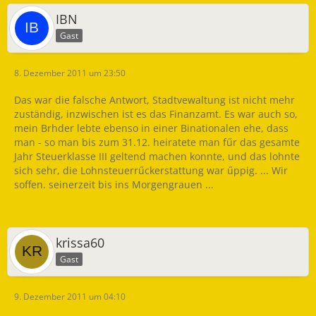
IBN
Gast
8. Dezember 2011 um 23:50
Das war die falsche Antwort, Stadtvewaltung ist nicht mehr
zuständig, inzwischen ist es das Finanzamt. Es war auch so,
mein Brhder lebte ebenso in einer Binationalen ehe, dass
man - so man bis zum 31.12. heiratete man fűr das gesamte
Jahr Steuerklasse III geltend machen konnte, und das lohnte
sich sehr, die Lohnsteuerrűckerstattung war űppig. ... Wir
soffen. seinerzeit bis ins Morgengrauen ...
krissa60
Gast
9. Dezember 2011 um 04:10