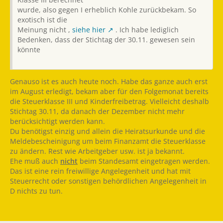
wurde, also gegen I erheblich Kohle zurückbekam. So
exotisch ist die
Meinung nicht ,
siehe hier
. Ich habe lediglich
Bedenken, dass der Stichtag der 30.11. gewesen sein
könnte
Genauso ist es auch heute noch. Habe das ganze auch erst
im August erledigt, bekam aber für den Folgemonat bereits
die Steuerklasse III und Kinderfreibetrag. Vielleicht deshalb
Stichtag 30.11, da danach der Dezember nicht mehr
berücksichtigt werden kann.
Du benötigst einzig und allein die Heiratsurkunde und die
Meldebescheinigung um beim Finanzamt die Steuerklasse
zu ändern. Rest wie Arbeitgeber usw. ist ja bekannt.
Ehe muß auch
nicht
beim Standesamt eingetragen werden.
Das ist eine rein freiwillige Angelegenheit und hat mit
Steuerrecht oder sonstigen behördlichen Angelegenheit in
D nichts zu tun.