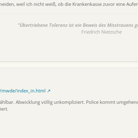
eiden, weil ich nicht weiß, ob die Krankenkasse zuvor eine Aufen
"Übertriebene Toleranz ist ein Beweis des Misstrauens g
Friedrich Nietzsche
/mwde/index_in.html
wählbar. Abwicklung völlig unkompliziert. Police kommt umgehend
iert.