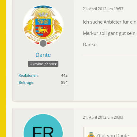
21. April 2012 um 19:53
Ich suche Anbieter für e
Merkur soll ganz gut sein
Danke
Dante
Ukraine-Kenner
Reaktionen
442
Beiträge
894
21. April 2012 um 20:03
Zitat von Dante