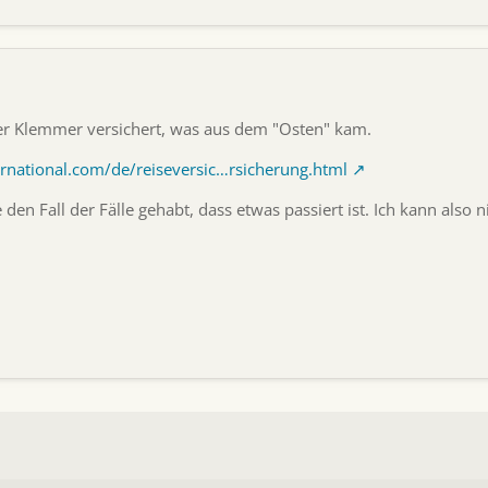
über Klemmer versichert, was aus dem "Osten" kam.
rnational.com/de/reiseversic…rsicherung.html
e den Fall der Fälle gehabt, dass etwas passiert ist. Ich kann also n