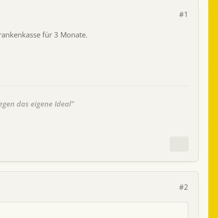
#1
Krankenkasse für 3 Monate.
egen das eigene Ideal"
#2