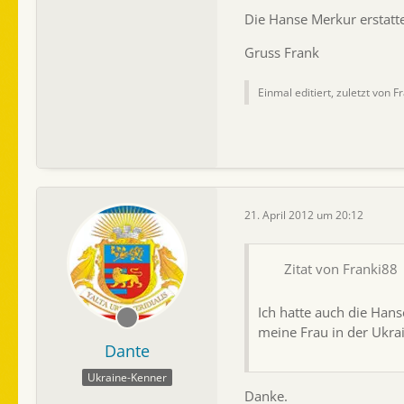
Die Hanse Merkur erstatte
Gruss Frank
Einmal editiert, zuletzt von F
21. April 2012 um 20:12
Zitat von Franki88
Ich hatte auch die Han
meine Frau in der Ukra
Dante
Ukraine-Kenner
Danke.