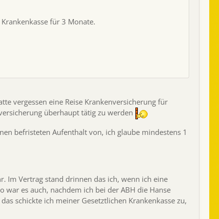
e Krankenkasse für 3 Monate.
atte vergessen eine Reise Krankenversicherung für
nversicherung überhaupt tätig zu werden
en befristeten Aufenthalt von, ich glaube mindestens 1
. Im Vertrag stand drinnen das ich, wenn ich eine
o war es auch, nachdem ich bei der ABH die Hanse
, das schickte ich meiner Gesetztlichen Krankenkasse zu,