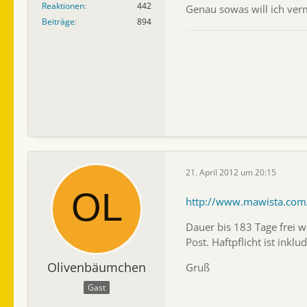
Reaktionen
442
Genau sowas will ich verm
Beiträge
894
21. April 2012 um 20:15
http://www.mawista.com
Dauer bis 183 Tage frei 
Post. Haftpflicht ist inklud
Olivenbäumchen
Gruß
Gast