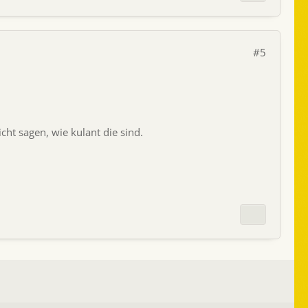
#5
icht sagen, wie kulant die sind.