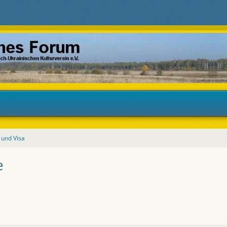
 und Visa
e