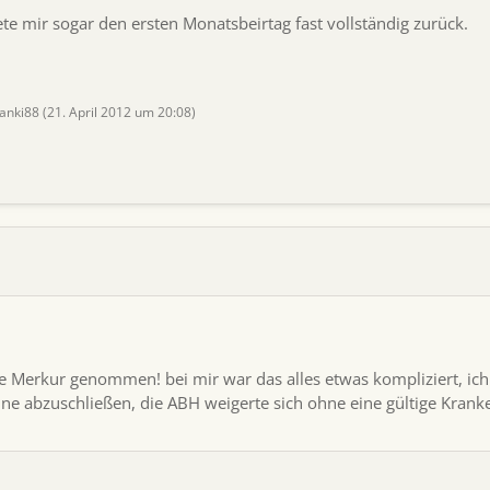
te mir sogar den ersten Monatsbeirtag fast vollständig zurück.
ranki88 (
21. April 2012 um 20:08
)
se Merkur genommen! bei mir war das alles etwas kompliziert, ich
ine abzuschließen, die ABH weigerte sich ohne eine gültige Kran