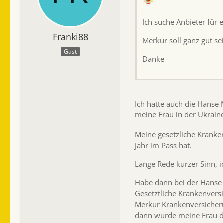
Ich suche Anbieter für
Franki88
Merkur soll ganz gut se
Gast
Danke
Ich hatte auch die Hanse 
meine Frau in der Ukrain
Meine gesetzliche Kranke
Jahr im Pass hat.
Lange Rede kurzer Sinn, i
Habe dann bei der Hanse 
Gesetztliche Krankenver
Merkur Krankenversicherun
dann wurde meine Frau 