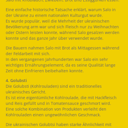
Eine einfache historische Tatsache erklärt, warum Salo in
der Ukraine zu einem nationalen Kulturgut wurde.
Es wurde populär, weil die Mehrheit der ukrainischen
Bevölkerung arm war und sich Fleisch nur zu Weihnachten
oder Ostern leisten konnte, während Salo gesalzen werden
konnte und das ganze Jahr über verwendet wurde.
Die Bauern nahmen Salo mit Brot als Mittagessen während
der Feldarbeit mit sich.
In den vergangenen Jahrhunderten war Salo ein sehr
wichtiges Ernährungselement, da es seine Qualität lange
Zeit ohne Einfrieren beibehalten konnte.
4. Golubsti
Die Golubsti (Kohlrouladen) sind ein traditionelles
ukrainisches Gericht.
Es ist eine eigentümliche Kohlroulade, die mit Hackfleisch
und Reis gefüllt und in Tomatensauce geschmort wird.
Eine solche Kombination von Produkten verleiht den
Kohlrouladen einen ungewöhnlichen Geschmack.
Die ukrainischen Golubtsi haben starke Ähnlichkeit mit