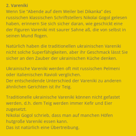
2. Vareniki
Wenn Sie “Abende auf dem Weiler bei Dikanka” des
russischen klassischen Schriftstellers Nikolai Gogol gelesen
haben, erinnern Sie sich sicher daran, wie geschickt eine
der Figuren Vareniki mit saurer Sahne aß, die von selbst in
seinen Mund flogen.
Natürlich haben die traditionellen ukrainischen Vareniki
nicht solche Superfähigkeiten, aber ihr Geschmack lässt Sie
sicher an den Zauber der ukrainischen Küche denken.
Ukrainische Vareniki werden oft mit russischen Pelmeni
oder italienischen Ravioli verglichen.
Der entscheidende Unterschied der Vareniki zu anderen
ähnlichen Gerichten ist ihr Teig.
Traditionelle ukrainische Vareniki können nicht gefastet
werden, d.h. dem Teig werden immer Kefir und Eier
zugesetzt.
Nikolai Gogol schrieb, dass man auf manchen Höfen
hutgroße Vareniki essen kann.
Das ist natürlich eine Übertreibung.