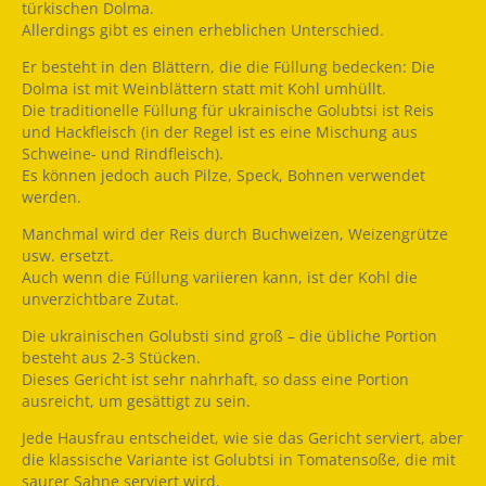
türkischen Dolma.
Allerdings gibt es einen erheblichen Unterschied.
Er besteht in den Blättern, die die Füllung bedecken: Die
Dolma ist mit Weinblättern statt mit Kohl umhüllt.
Die traditionelle Füllung für ukrainische Golubtsi ist Reis
und Hackfleisch (in der Regel ist es eine Mischung aus
Schweine- und Rindfleisch).
Es können jedoch auch Pilze, Speck, Bohnen verwendet
werden.
Manchmal wird der Reis durch Buchweizen, Weizengrütze
usw. ersetzt.
Auch wenn die Füllung variieren kann, ist der Kohl die
unverzichtbare Zutat.
Die ukrainischen Golubsti sind groß – die übliche Portion
besteht aus 2-3 Stücken.
Dieses Gericht ist sehr nahrhaft, so dass eine Portion
ausreicht, um gesättigt zu sein.
Jede Hausfrau entscheidet, wie sie das Gericht serviert, aber
die klassische Variante ist Golubtsi in Tomatensoße, die mit
saurer Sahne serviert wird.