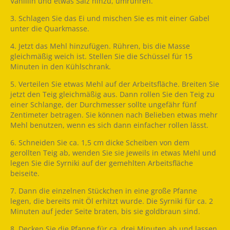
Vanillin und etwas Salz hinzu, umrühren.
3. Schlagen Sie das Ei und mischen Sie es mit einer Gabel
unter die Quarkmasse.
4. Jetzt das Mehl hinzufügen. Rühren, bis die Masse
gleichmäßig weich ist. Stellen Sie die Schüssel für 15
Minuten in den Kühlschrank.
5. Verteilen Sie etwas Mehl auf der Arbeitsfläche. Breiten Sie
jetzt den Teig gleichmäßig aus. Dann rollen Sie den Teig zu
einer Schlange, der Durchmesser sollte ungefähr fünf
Zentimeter betragen. Sie können nach Belieben etwas mehr
Mehl benutzen, wenn es sich dann einfacher rollen lässt.
6. Schneiden Sie ca. 1,5 cm dicke Scheiben von dem
gerollten Teig ab, wenden Sie sie jeweils in etwas Mehl und
legen Sie die Syrniki auf der gemehlten Arbeitsfläche
beiseite.
7. Dann die einzelnen Stückchen in eine große Pfanne
legen, die bereits mit Öl erhitzt wurde. Die Syrniki für ca. 2
Minuten auf jeder Seite braten, bis sie goldbraun sind.
8. Decken Sie die Pfanne für ca. drei Minuten ab und lassen