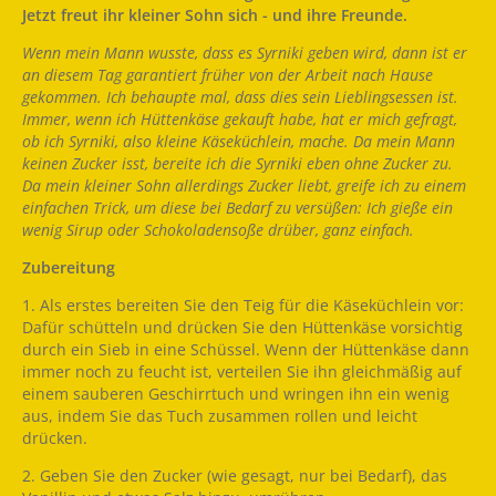
Jetzt freut ihr kleiner Sohn sich - und ihre Freunde.
Wenn mein Mann wusste, dass es Syrniki geben wird, dann ist er
an diesem Tag garantiert früher von der Arbeit nach Hause
gekommen. Ich behaupte mal, dass dies sein Lieblingsessen ist.
Immer, wenn ich Hüttenkäse gekauft habe, hat er mich gefragt,
ob ich Syrniki, also kleine Käseküchlein, mache. Da mein Mann
keinen Zucker isst, bereite ich die Syrniki eben ohne Zucker zu.
Da mein kleiner Sohn allerdings Zucker liebt, greife ich zu einem
einfachen Trick, um diese bei Bedarf zu versüßen: Ich gieße ein
wenig Sirup oder Schokoladensoße drüber, ganz einfach.
Zubereitung
1. Als erstes bereiten Sie den Teig für die Käseküchlein vor:
Dafür schütteln und drücken Sie den Hüttenkäse vorsichtig
durch ein Sieb in eine Schüssel. Wenn der Hüttenkäse dann
immer noch zu feucht ist, verteilen Sie ihn gleichmäßig auf
einem sauberen Geschirrtuch und wringen ihn ein wenig
aus, indem Sie das Tuch zusammen rollen und leicht
drücken.
2. Geben Sie den Zucker (wie gesagt, nur bei Bedarf), das