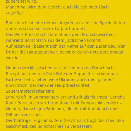
zubereitet wird.
Manchmal wird dem Gericht auch Fleisch oder Fisch
zugefügt.
Borschtsch ist eine der wichtigsten ukrainische Spezialitäten
und das schon seit dem 14. Jahrhundert.
Das Wort Borschtsch stammt aus dem Protoslawischen,
während Borschtsch aus dem Jiddischen kommt.
Auf jeden Fall bezieht sich der Name auf den Bärenklau, der
früher die Hauptzutat war, bevor er durch Rote Bete ersetzt
wurde.
Neben dem klassischen ukrainischen roten Borschtsch-
Rezept, bei dem die Rote Bete der Suppe ihre erkennbare
Farbe verleiht, lieben viele Ukrainer auch den “grünen”
Borschtsch, bei dem der Hauptbestandteil
Sauerampferblätter sind.
Er wird oft im Sommer serviert und gilt als “leichtes” Gericht.
Roter Borschtsch wird traditionell mit Pampushki serviert –
kleinen, flauschigen Brötchen, die oft mit Knoblauch und
Dill bestreut sind.
Der blättrige Teig mit süßem Geschmack trägt dazu bei, den
Geschmack des Borschtsches zu verbessern.