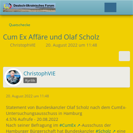
Quatschecke
Cum Ex Affäre und Olaf Scholz
ChristophVIE
20. August 2022 um 11:48
ChristophVIE
Kyrilik
20. August 2022 um 11:48
Statement von Bundeskanzler Olaf Scholz nach dem CumEx-
Untersuchungsausschuss in Hamburg
4.576 Aufrufe - 20.08.2022
Nach seiner Befragung im
#CumEx
-Ausschuss der
Hamburger Bürgerschaft hat Bundeskanzler
#Scholz
eine