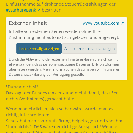
Einflussnahme auf drohende Steuerrückzahlungen der
#WarburgBank
bestritten.
Externer Inhalt
www.youtube.com
Inhalte von externen Seiten werden ohne Ihre
Zustimmung nicht automatisch geladen und angezeigt.
Inhalt einmalig anzeigen
Alle externen Inhalte anzeigen
Durch die Aktivierung der externen Inhalte erklären Sie sich damit
einverstanden, dass personenbezogene Daten an Drittplattformen
übermittelt werden. Mehr Informationen dazu haben wir in unserer
Datenschutzerklärung zur Verfügung gestellt.
"Da war nichts!"
Das sagt der Bundeskanzler - und meint damit, dass "er
nichts (Verbotenes) gemacht hätte.
Wenn man ehrlich zu sich selber wäre, würde man es
richtig interpretieren:
Scholz hat nichts zur Aufklärung beigetragen und von ihm
"kam nichts"- DAS wäre der richtige Ausspruch! Wenn er
etwas gesagt hätte - und nicht gelogen(!) -, dann hätte er