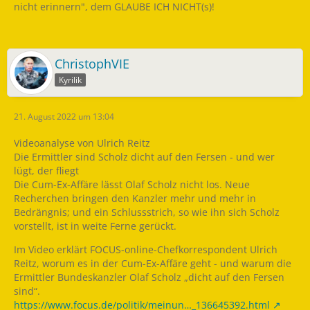
nicht erinnern", dem GLAUBE ICH NICHT(s)!
ChristophVIE
Kyrilik
21. August 2022 um 13:04
Videoanalyse von Ulrich Reitz
Die Ermittler sind Scholz dicht auf den Fersen - und wer
lügt, der fliegt
Die Cum-Ex-Affäre lässt Olaf Scholz nicht los. Neue
Recherchen bringen den Kanzler mehr und mehr in
Bedrängnis; und ein Schlussstrich, so wie ihn sich Scholz
vorstellt, ist in weite Ferne gerückt.
Im Video erklärt FOCUS-online-Chefkorrespondent Ulrich
Reitz, worum es in der Cum-Ex-Affäre geht - und warum die
Ermittler Bundeskanzler Olaf Scholz „dicht auf den Fersen
sind“.
https://www.focus.de/politik/meinun…_136645392.html