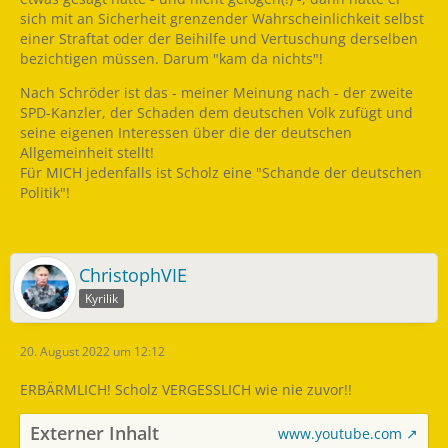
sich mit an Sicherheit grenzender Wahrscheinlichkeit selbst
einer Straftat oder der Beihilfe und Vertuschung derselben
bezichtigen müssen. Darum "kam da nichts"!
Nach Schröder ist das - meiner Meinung nach - der zweite
SPD-Kanzler, der Schaden dem deutschen Volk zufügt und
seine eigenen Interessen über die der deutschen
Allgemeinheit stellt!
Für MICH jedenfalls ist Scholz eine "Schande der deutschen
Politik"!
ChristophVIE
Kyrilik
20. August 2022 um 12:12
ERBÄRMLICH! Scholz VERGESSLICH wie nie zuvor!!
Externer Inhalt
www.youtube.com