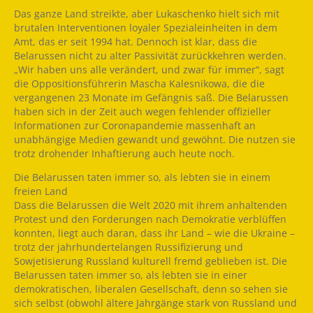
Das ganze Land streikte, aber Lukaschenko hielt sich mit
brutalen Interventionen loyaler Spezialeinheiten in dem
Amt, das er seit 1994 hat. Dennoch ist klar, dass die
Belarussen nicht zu alter Passivität zurückkehren werden.
„Wir haben uns alle verändert, und zwar für immer“, sagt
die Oppositionsführerin Mascha Kalesnikowa, die die
vergangenen 23 Monate im Gefängnis saß. Die Belarussen
haben sich in der Zeit auch wegen fehlender offizieller
Informationen zur Coronapandemie massenhaft an
unabhängige Medien gewandt und gewöhnt. Die nutzen sie
trotz drohender Inhaftierung auch heute noch.
Die Belarussen taten immer so, als lebten sie in einem
freien Land
Dass die Belarussen die Welt 2020 mit ihrem anhaltenden
Protest und den Forderungen nach Demokratie verblüffen
konnten, liegt auch daran, dass ihr Land – wie die Ukraine –
trotz der jahrhundertelangen Russifizierung und
Sowjetisierung Russland kulturell fremd geblieben ist. Die
Belarussen taten immer so, als lebten sie in einer
demokratischen, liberalen Gesellschaft, denn so sehen sie
sich selbst (obwohl ältere Jahrgänge stark von Russland und