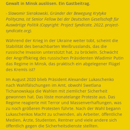
Gewalt in Minsk auslösen. Ein Gastbeitrag.
- Slawomir Sierakowski, Gründer der Bewegung Krytyka
Polityczna, ist Senior Fellow bei der Deutschen Gesellschaft für
Auswärtige Politik (Copyright: Project Syndicate, 2022, project-
syndicate.org).
Während der Krieg in der Ukraine weiter tobt, scheint die
Stabilität des benachbarten Weißrusslands, das die
russische Invasion unterstützt hat, zu bröckeln. Schwächt
der Angriffskrieg des russischen Präsidenten Wladimir Putin
das Regime in Minsk, das praktisch ein abgelegener Flügel
des Kremls ist?
Im August 2020 blieb Präsident Alexander Lukaschenko
nach Wahlfälschungen im Amt, obwohl Swetlana
Tichanowskaja die Wahlen mit ziemlicher Sicherheit
gewonnen hat. Das löste monatelange Proteste aus. Das
Regime reagierte mit Terror und Massenverhaftungen, was
zu noch größeren Protesten führte. Nach der Wahl begann
Lukaschenkos Macht zu schwinden, als Arbeiter, öffentliche
Medien, Ärzte, Studenten, Rentner und viele andere sich
öffentlich gegen die Sicherheitsdienste stellten.