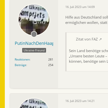
16. Juli 2023 um 14:09
Hilfe aus Deutschland sol
ermöglichen wollen, stat
Zitat von FAZ
PutinNachDenHaag
Sein Land benötige sch
Ukraine-Freund
„Unsere besten Leute –
Reaktionen
281
können, benötige sein
Beiträge
254
16. Juli 2023 um 14:21