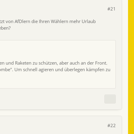
#21
etzt von AfDlern die Ihren Wählern mehr Urlaub
eben?
n und Raketen zu schützen, aber auch an der Front.
itbombe". Um schnell agieren und überlegen kämpfen zu
#22