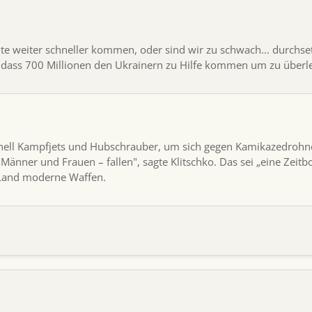
lte weiter schneller kommen, oder sind wir zu schwach... durchs
t dass 700 Millionen den Ukrainern zu Hilfe kommen um zu überl
nell Kampfjets und Hubschrauber, um sich gegen Kamikazedrohne
 Männer und Frauen – fallen", sagte Klitschko. Das sei „eine Ze
 Land moderne Waffen.