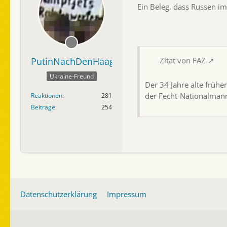
Ein Beleg, dass Russen i
PutinNachDenHaag
Zitat von FAZ
Ukraine-Freund
Der 34 Jahre alte früh
der Fecht-Nationalmann
Reaktionen
281
Beiträge
254
Datenschutzerklärung
Impressum