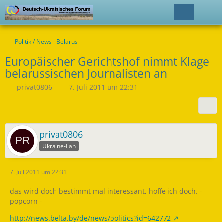
Politik / News - Belarus
Europäischer Gerichtshof nimmt Klage
belarussischen Journalisten an
privat0806
7. Juli 2011 um 22:31
privat0806
Ukraine-Fan
7. Juli 2011 um 22:31
das wird doch bestimmt mal interessant, hoffe ich doch. -
popcorn -
http://news.belta.by/de/news/politics?id=642772