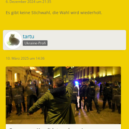
6. Dezember 2024 um 21:35
Es gibt keine Stichwahl, die Wahl wird wiederholt.
tartu
Ukraine-Profi
10. März 2025 um 14:36