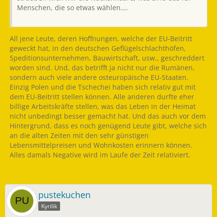
Menschen, die so etwas wählen….
All jene Leute, deren Hoffnungen, welche der EU-Beitritt
geweckt hat, in den deutschen Geflügelschlachthöfen,
Speditionsunternehmen, Bauwirtschaft, usw., geschreddert
worden sind. Und, das betrifft ja nicht nur die Rumänen,
sondern auch viele andere osteuropäische EU-Staaten.
Einzig Polen und die Tschechei haben sich relativ gut mit
dem EU-Beitritt stellen können. Alle anderen durfte eher
billige Arbeitskräfte stellen, was das Leben in der Heimat
nicht unbedingt besser gemacht hat. Und das auch vor dem
Hintergrund, dass es noch genügend Leute gibt, welche sich
an die alten Zeiten mit den sehr günstigen
Lebensmittelpreisen und Wohnkosten erinnern können.
Alles damals Negative wird im Laufe der Zeit relativiert.
pustekuchen
Kyrilik