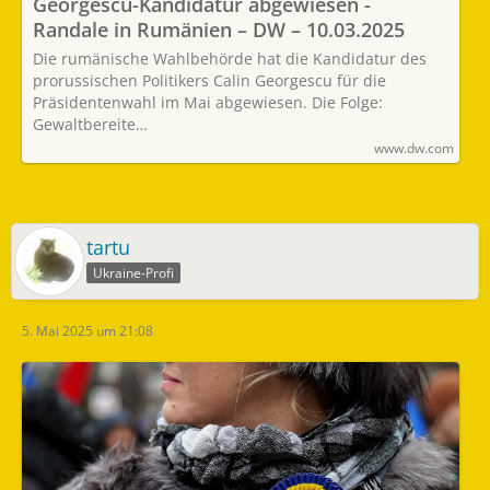
Georgescu-Kandidatur abgewiesen -
Randale in Rumänien – DW – 10.03.2025
Die rumänische Wahlbehörde hat die Kandidatur des
prorussischen Politikers Calin Georgescu für die
Präsidentenwahl im Mai abgewiesen. Die Folge:
Gewaltbereite…
www.dw.com
tartu
Ukraine-Profi
5. Mai 2025 um 21:08