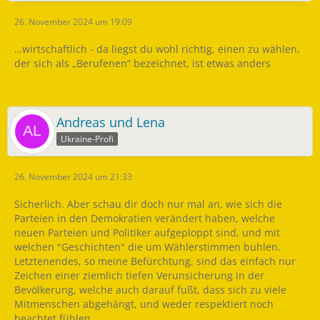
26. November 2024 um 19:09
…wirtschaftlich - da liegst du wohl richtig, einen zu wählen,
der sich als „Berufenen“ bezeichnet, ist etwas anders
Andreas und Lena
Ukraine-Profi
26. November 2024 um 21:33
Sicherlich. Aber schau dir doch nur mal an, wie sich die
Parteien in den Demokratien verändert haben, welche
neuen Parteien und Politiker aufgeploppt sind, und mit
welchen "Geschichten" die um Wählerstimmen buhlen.
Letztenendes, so meine Befürchtung, sind das einfach nur
Zeichen einer ziemlich tiefen Verunsicherung in der
Bevölkerung, welche auch darauf fußt, dass sich zu viele
Mitmenschen abgehängt, und weder respektiert noch
beachtet fühlen.