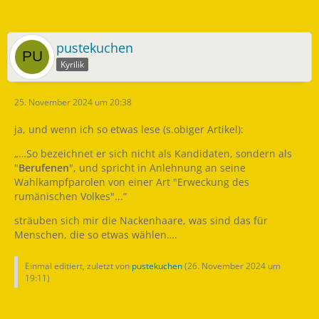
pustekuchen
Kyrilik
25. November 2024 um 20:38
ja, und wenn ich so etwas lese (s.obiger Artikel):
„…So bezeichnet er sich nicht als Kandidaten, sondern als
"
Berufenen
", und spricht in Anlehnung an seine
Wahlkampfparolen von einer Art "Erweckung des
rumänischen Volkes"...“
sträuben sich mir die Nackenhaare, was sind das für
Menschen, die so etwas wählen….
Einmal editiert, zuletzt von
pustekuchen
(
26. November 2024 um
19:11
)