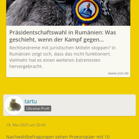
Präsidentschaftswahl in Rumänien: Was
geschieht, wenn der Kampf gegen
Korruption verloren geht
Rechtsextreme mit juristischen Mitteln stoppen? In
Rumänien zeigt sich, dass das nicht funktioniert.
Vielmehr hat es einen weiteren Extremisten
hervorgebracht.
www.zeit.de
tartu
Ukraine-Profi
18. Mai 2025 um 20:43
Nachwahlbefragungen sehen Proeuropäer mit 10