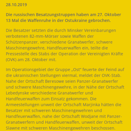
28.10.2019
Die russischen Besatzungstruppen haben am 27. Oktober
13 Mal die Waffenruhe in der Ostukraine gebrochen.
Die Besatzer setzten die durch Minsker Vereinbarungen
verbotenen 82-mm-Mörser sowie Waffen der
Schützenpanzer, verschiedene Granatwerfer, schwere
Maschinengewehre, Handfeuerwaffen ein, teilte die
Pressestelle des Stabs der Operation der Vereinigten Kräfte
(OVK) am 28. Oktober mit.
Im Operationsgebiet der Gruppe „Ost“ feuerte der Feind auf
die ukrainischen Stellungen viermal, meldet der OVK-Stab.
Nahe der Ortschaft Beresowe seien Panzer-Granatwerfer
und schwere Maschinengewehre, in der Nähe der Ortschaft
Lebedynske verschiedene Granatwerfer und
Handfeuerwaffen zum Einsatz gekommen. Die
Armeestellungen unweit der Ortschaft Marjinka hätten die
Besatzer mit schweren Maschinengewehren und
Handfeuerwaffen, nahe der Ortschaft Wodjane mit Panzer-
Granatwerfern und Handfeuerwaffen, unweit der Ortschaft
Slawne mit schweren Maschinengewehren beschossen.