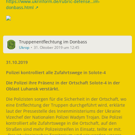
https://www.ukrinform.de/rubric-defense…im-
donbass.html
Truppenentflechtung im Donbass
Ukrop
31. Oktober 2019 um 12:45
31.10.2019
Polizei kontrolliert alle Zufahrtswege in Solote-4
Die Polizei ihre Präsenz in der Ortschaft Solote-4 in der
Oblast Luhansk verstärkt.
Die Polizisten sorgen für die Sicherheit in der Ortschaft, wo
eine Entflechtung der Truppen durchgeführt wird, erklärte
laut der Pressestelle des Innenministeriums der Ukraine
Vizechef der Nationalen Polizei Wadym Trojan. Die Polizei
kontrolliert alle Zufahrtswege in die Ortschaft, auf den
Straßen sind mehr Polizeistreifen in Einsatz, teilte er mit.