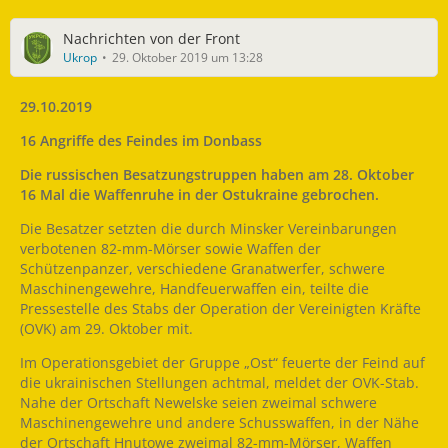
Nachrichten von der Front
Ukrop
29. Oktober 2019 um 13:28
29.10.2019
16 Angriffe des Feindes im Donbass
Die russischen Besatzungstruppen haben am 28. Oktober
16 Mal die Waffenruhe in der Ostukraine gebrochen.
Die Besatzer setzten die durch Minsker Vereinbarungen
verbotenen 82-mm-Mörser sowie Waffen der
Schützenpanzer, verschiedene Granatwerfer, schwere
Maschinengewehre, Handfeuerwaffen ein, teilte die
Pressestelle des Stabs der Operation der Vereinigten Kräfte
(OVK) am 29. Oktober mit.
Im Operationsgebiet der Gruppe „Ost“ feuerte der Feind auf
die ukrainischen Stellungen achtmal, meldet der OVK-Stab.
Nahe der Ortschaft Newelske seien zweimal schwere
Maschinengewehre und andere Schusswaffen, in der Nähe
der Ortschaft Hnutowe zweimal 82-mm-Mörser, Waffen