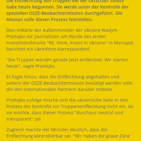
Die Entflechtung von Truppen bei der Ortschaft Solote
habe heute begonnen. Sie werde unter der Kontrolle der
speziellen OSZE-Beobachtermission durchgeführt. Die
Mission solle diesen Prozess feststellen.
Dies erklärte der Außenminister der Ukraine Wadym
Prystajko vor Journalisten am Rande des ersten
Investitionsforums "RE: think. Invest in Ukraine" in Mariupol,
berichtet ein Ukrinform-Korrespondent.
"Die Truppen werden gerade jetzt einflechtet. Wir starten
heute", sagte Prystajko.
Er fügte hinzu, dass die Entflechtung abgehalten und
seitens der OSZE-Beobachtermission bestätigt werden solle,
die den internationalen Partnern darüber mitteile.
Prystajko zufolge mische sich die ukrainische Seite in den
Prozess der Kontrolle zur Truppenentflechtung nicht ein, da
sie möchte, dass dieser Prozess "durchaus neutral und
transparent" sei.
Zugleich machte der Minister deutlich, dass die
Entflechtung kontrollierbar sei. "Wir haben die graue Zone