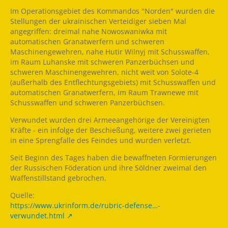
Im Operationsgebiet des Kommandos "Norden" wurden die
Stellungen der ukrainischen Verteidiger sieben Mal
angegriffen: dreimal nahe Nowoswaniwka mit
automatischen Granatwerfern und schweren
Maschinengewehren, nahe Hutir Wilnyj mit Schusswaffen,
im Raum Luhanske mit schweren Panzerbüchsen und
schweren Maschinengewehren, nicht weit von Solote-4
(außerhalb des Entflechtungsgebiets) mit Schusswaffen und
automatischen Granatwerfern, im Raum Trawnewe mit
Schusswaffen und schweren Panzerbüchsen.
Verwundet wurden drei Armeeangehörige der Vereinigten
Kräfte - ein infolge der Beschießung, weitere zwei gerieten
in eine Sprengfalle des Feindes und wurden verletzt.
Seit Beginn des Tages haben die bewaffneten Formierungen
der Russischen Föderation und ihre Söldner zweimal den
Waffenstillstand gebrochen.
Quelle:
https://www.ukrinform.de/rubric-defense…-
verwundet.html