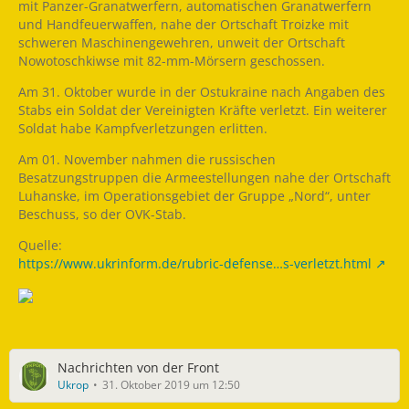
mit Panzer-Granatwerfern, automatischen Granatwerfern
und Handfeuerwaffen, nahe der Ortschaft Troizke mit
schweren Maschinengewehren, unweit der Ortschaft
Nowotoschkiwse mit 82-mm-Mörsern geschossen.
Am 31. Oktober wurde in der Ostukraine nach Angaben des
Stabs ein Soldat der Vereinigten Kräfte verletzt. Ein weiterer
Soldat habe Kampfverletzungen erlitten.
Am 01. November nahmen die russischen
Besatzungstruppen die Armeestellungen nahe der Ortschaft
Luhanske, im Operationsgebiet der Gruppe „Nord“, unter
Beschuss, so der OVK-Stab.
Quelle:
https://www.ukrinform.de/rubric-defense…s-verletzt.html
Nachrichten von der Front
Ukrop
31. Oktober 2019 um 12:50