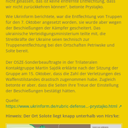
nicht gelassen, das ist keine entfernte Entflechtung, dass
wir nicht zurückkehren können", betonte Prystajko.
Wie Ukrinform berichtete, war die Entflechtung von Truppen
für den 7. Oktober angesetzt worden, sie wurde aber wegen
der Beschießungen der Kämpfer gescheitert. Das
ukrainische Verteidigungsministerium teilte mit, die
Streitkräfte der Ukraine seien technisch zur
Truppenentflechtung bei den Ortschaften Petriwske und
Solte bereit.
Der OSZE-Sonderbeauftragte in der Trilateralen
Kontaktgruppe Martin Sajdik erklärte nach der Sitzung der
Gruppe am 15. Oktober, dass die Zahl der Verletzungen des
Waffenstilstandes drastisch zugenommen habe. Zugleich
betonte er aber, dass die Seiten ihre Treue der Einstellung
der Beschießungen bestätigt hätten.
Quelle:
https://www.ukrinform.de/rubric-defense…-prystajko.html
Hinweis: Der Ort Solote liegt knapp unterhalb von Hirs'ke: