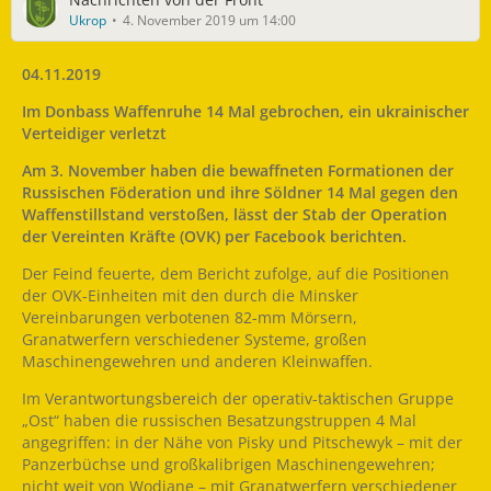
Ukrop
4. November 2019 um 14:00
04.11.2019
Im Donbass Waffenruhe 14 Mal gebrochen, ein ukrainischer
Verteidiger verletzt
Am 3. November haben die bewaffneten Formationen der
Russischen Föderation und ihre Söldner 14 Mal gegen den
Waffenstillstand verstoßen, lässt der Stab der Operation
der Vereinten Kräfte (OVK) per Facebook berichten.
Der Feind feuerte, dem Bericht zufolge, auf die Positionen
der OVK-Einheiten mit den durch die Minsker
Vereinbarungen verbotenen 82-mm Mörsern,
Granatwerfern verschiedener Systeme, großen
Maschinengewehren und anderen Kleinwaffen.
Im Verantwortungsbereich der operativ-taktischen Gruppe
„Ost“ haben die russischen Besatzungstruppen 4 Mal
angegriffen: in der Nähe von Pisky und Pitschewyk – mit der
Panzerbüchse und großkalibrigen Maschinengewehren;
nicht weit von Wodjane – mit Granatwerfern verschiedener