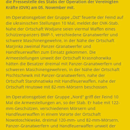
die Pressestelle des Stabs der Operation der Vereinigten
Kräfte (OVK) am 05. November mit.
Im Operationsgebiet der Gruppe „Ost“ feuerte der Feind auf
die ukrainischen Stellungen 10 Mal, meldet der OVK-Stab.
Nahe der Ortschaft Wodjane seien viermal Waffen eines
Schützenpanzers BMP-1, verschiedene Granatwerfer und
schwere Maschinengewehre, in der Nähe der Ortschaft
Marjinka zweimal Panzer-Granatwerfer und
Handfeuerwaffen zum Einsatz gekommen. Die
Armeestellungen unweit der Ortschaft Krasnohorwika
hätten die Besatzer dreimal mit Panzer-Granatwerfern und
schweren Maschinengewehren, in der Nähe der Ortschaft
Pischtschewik mit Panzer-Granatwerfern, nahe der
Ortschaft Starohnatiwka mit Handfeuerwaffen, nahe der
Ortschaft Hnutowe mit 82-mm-Mörsern beschossen.
Im Operationsgebiet der Gruppe „Nord“ griff der Feind 10
Mal die Armeestellungen an, so der Stab. Er habe mit 122-
mm-Geschützen, verschiedenen Mörsern und
Handfeuerwaffen in einem Vororte der Ortschaft
Nowotoschkiwske, dreimal 120-mm- und 82-mm-Mörsern,
Panzer-Granatwerfern und Handfeuerwaffen unweit der