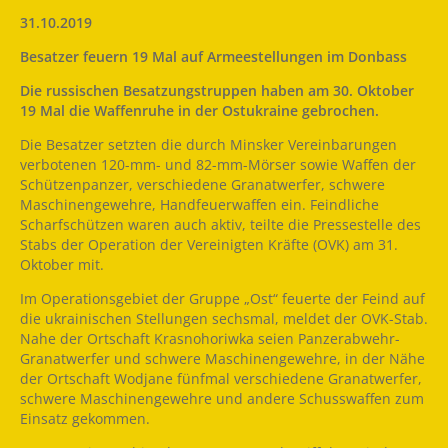
31.10.2019
Besatzer feuern 19 Mal auf Armeestellungen im Donbass
Die russischen Besatzungstruppen haben am 30. Oktober
19 Mal die Waffenruhe in der Ostukraine gebrochen.
Die Besatzer setzten die durch Minsker Vereinbarungen
verbotenen 120-mm- und 82-mm-Mörser sowie Waffen der
Schützenpanzer, verschiedene Granatwerfer, schwere
Maschinengewehre, Handfeuerwaffen ein. Feindliche
Scharfschützen waren auch aktiv, teilte die Pressestelle des
Stabs der Operation der Vereinigten Kräfte (OVK) am 31.
Oktober mit.
Im Operationsgebiet der Gruppe „Ost“ feuerte der Feind auf
die ukrainischen Stellungen sechsmal, meldet der OVK-Stab.
Nahe der Ortschaft Krasnohoriwka seien Panzerabwehr-
Granatwerfer und schwere Maschinengewehre, in der Nähe
der Ortschaft Wodjane fünfmal verschiedene Granatwerfer,
schwere Maschinengewehre und andere Schusswaffen zum
Einsatz gekommen.