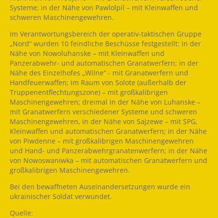
Systeme; in der Nähe von Pawlolpil – mit Kleinwaffen und
schweren Maschinengewehren.
Im Verantwortungsbereich der operativ-taktischen Gruppe
„Nord“ wurden 10 feindliche Beschüsse festgestellt: in der
Nähe von Nowoluhanske – mit Kleinwaffen und
Panzerabwehr- und automatischen Granatwerfern; in der
Nähe des Einzelhofes „Wilne“ - mit Granatwerfern und
Handfeuerwaffen; im Raum von Solote (außerhalb der
Truppenentflechtungszone) – mit großkalibrigen
Maschinengewehren; dreimal in der Nähe von Luhanske –
mit Granatwerfern verschiedener Systeme und schweren
Maschinengewehren, in der Nähe von Sajzewe – mit SPG,
Kleinwaffen und automatischen Granatwerfern; in der Nähe
von Piwdenne – mit großkalibrigen Maschinengewehren
und Hand- und Panzerabwehrgranatenwerfern; in der Nähe
von Nowoswaniwka – mit automatischen Granatwerfern und
großkalibrigen Maschinengewehren.
Bei den bewaffneten Auseinandersetzungen wurde ein
ukrainischer Soldat verwundet.
Quelle: