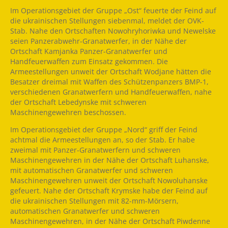
Im Operationsgebiet der Gruppe „Ost“ feuerte der Feind auf
die ukrainischen Stellungen siebenmal, meldet der OVK-
Stab. Nahe den Ortschaften Nowohryhoriwka und Newelske
seien Panzerabwehr-Granatwerfer, in der Nähe der
Ortschaft Kamjanka Panzer-Granatwerfer und
Handfeuerwaffen zum Einsatz gekommen. Die
Armeestellungen unweit der Ortschaft Wodjane hätten die
Besatzer dreimal mit Waffen des Schützenpanzers BMP-1,
verschiedenen Granatwerfern und Handfeuerwaffen, nahe
der Ortschaft Lebedynske mit schweren
Maschinengewehren beschossen.
Im Operationsgebiet der Gruppe „Nord“ griff der Feind
achtmal die Armeestellungen an, so der Stab. Er habe
zweimal mit Panzer-Granatwerfern und schweren
Maschinengewehren in der Nähe der Ortschaft Luhanske,
mit automatischen Granatwerfer und schweren
Maschinengewehren unweit der Ortschaft Nowoluhanske
gefeuert. Nahe der Ortschaft Krymske habe der Feind auf
die ukrainischen Stellungen mit 82-mm-Mörsern,
automatischen Granatwerfer und schweren
Maschinengewehren, in der Nähe der Ortschaft Piwdenne