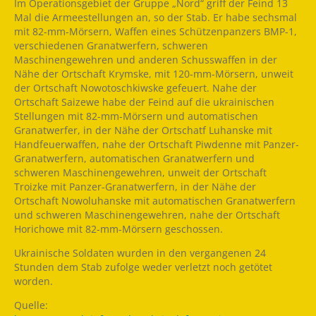
Im Operationsgebiet der Gruppe „Nord“ griff der Feind 13
Mal die Armeestellungen an, so der Stab. Er habe sechsmal
mit 82-mm-Mörsern, Waffen eines Schützenpanzers BMP-1,
verschiedenen Granatwerfern, schweren
Maschinengewehren und anderen Schusswaffen in der
Nähe der Ortschaft Krymske, mit 120-mm-Mörsern, unweit
der Ortschaft Nowotoschkiwske gefeuert. Nahe der
Ortschaft Saizewe habe der Feind auf die ukrainischen
Stellungen mit 82-mm-Mörsern und automatischen
Granatwerfer, in der Nähe der Ortschatf Luhanske mit
Handfeuerwaffen, nahe der Ortschaft Piwdenne mit Panzer-
Granatwerfern, automatischen Granatwerfern und
schweren Maschinengewehren, unweit der Ortschaft
Troizke mit Panzer-Granatwerfern, in der Nähe der
Ortschaft Nowoluhanske mit automatischen Granatwerfern
und schweren Maschinengewehren, nahe der Ortschaft
Horichowe mit 82-mm-Mörsern geschossen.
Ukrainische Soldaten wurden in den vergangenen 24
Stunden dem Stab zufolge weder verletzt noch getötet
worden.
Quelle: