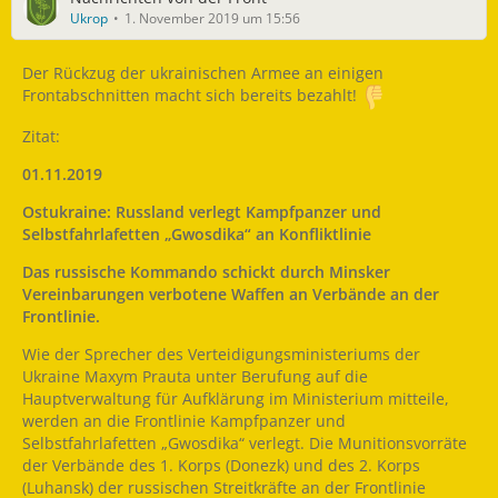
Ukrop
1. November 2019 um 15:56
Der Rückzug der ukrainischen Armee an einigen
Frontabschnitten macht sich bereits bezahlt!
Zitat:
01.11.2019
Ostukraine: Russland verlegt Kampfpanzer und
Selbstfahrlafetten „Gwosdika“ an Konfliktlinie
Das russische Kommando schickt durch Minsker
Vereinbarungen verbotene Waffen an Verbände an der
Frontlinie.
Wie der Sprecher des Verteidigungsministeriums der
Ukraine Maxym Prauta unter Berufung auf die
Hauptverwaltung für Aufklärung im Ministerium mitteile,
werden an die Frontlinie Kampfpanzer und
Selbstfahrlafetten „Gwosdika“ verlegt. Die Munitionsvorräte
der Verbände des 1. Korps (Donezk) und des 2. Korps
(Luhansk) der russischen Streitkräfte an der Frontlinie