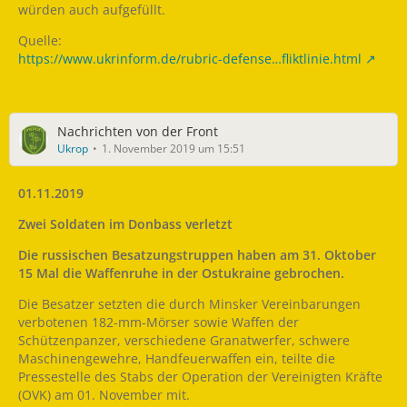
würden auch aufgefüllt.
Quelle:
https://www.ukrinform.de/rubric-defense…fliktlinie.html
Nachrichten von der Front
Ukrop
1. November 2019 um 15:51
01.11.2019
Zwei Soldaten im Donbass verletzt
Die russischen Besatzungstruppen haben am 31. Oktober
15 Mal die Waffenruhe in der Ostukraine gebrochen.
Die Besatzer setzten die durch Minsker Vereinbarungen
verbotenen 182-mm-Mörser sowie Waffen der
Schützenpanzer, verschiedene Granatwerfer, schwere
Maschinengewehre, Handfeuerwaffen ein, teilte die
Pressestelle des Stabs der Operation der Vereinigten Kräfte
(OVK) am 01. November mit.