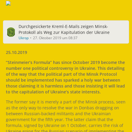
Durchgesickerte Kreml-E-Mails zeigen Minsk-
Protokoll als Weg zur Kapitulation der Ukraine
Ukrop
27. Oktober 2019 um 08:37
25.10.2019
“Steinmeier’s Formula” has since October 2019 become the
number one political controversy in Ukraine. This detailing
of the way that the political part of the Minsk Protocol
should be implemented has sparked a holy war between
those claiming it is harmless and those insisting it will lead
to the capitulation of Ukraine’s state interests.
The former say it is merely a part of the Minsk process, seen
as the only way to resolve the war in Donbas dragging on
between Russian-backed militants and the Ukrainian
government for the fifth year. The latter claim that the
formula, signed by Ukraine on 1 October, carries the risk of
Ukraine going for the Russian scenario of implementing the