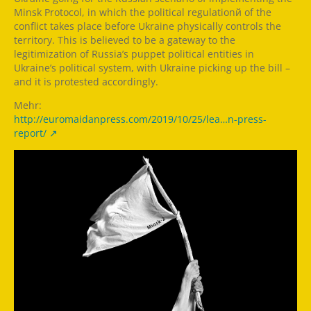
Minsk Protocol, in which the political regulationй of the
conflict takes place before Ukraine physically controls the
territory. This is believed to be a gateway to the
legitimization of Russia’s puppet political entities in
Ukraine’s political system, with Ukraine picking up the bill –
and it is protested accordingly.
Mehr:
http://euromaidanpress.com/2019/10/25/lea…n-press-
report/