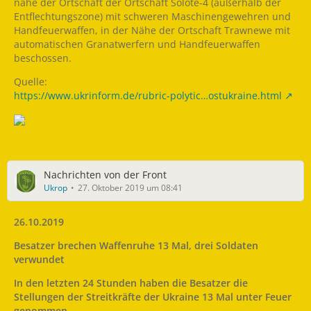
nahe der Ortschaft der Ortschaft Solote-4 (außerhalb der
Entflechtungszone) mit schweren Maschinengewehren und
Handfeuerwaffen, in der Nähe der Ortschaft Trawnewe mit
automatischen Granatwerfern und Handfeuerwaffen
beschossen.
Quelle:
https://www.ukrinform.de/rubric-polytic…ostukraine.html
Nachrichten von der Front
Ukrop
27. Oktober 2019 um 08:41
26.10.2019
Besatzer brechen Waffenruhe 13 Mal, drei Soldaten
verwundet
In den letzten 24 Stunden haben die Besatzer die
Stellungen der Streitkräfte der Ukraine 13 Mal unter Feuer
genommen.