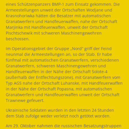
eines Schützenpanzers BMP-1 zum Einsatz gekommen. Die
Armeestellungen unweit der Ortschaften Wodjane und
Krasnohoriwka hätten die Besatzer mit automatischen
Granatwerfern und Handfeuerwaffen, nahe der Ortschaft
Marjinka mit Handfeuerwaffen, unweit der Ortschaft
Pischtschewik mit schweren Maschinengewehren
beschossen.
Im Operationsgebiet der Gruppe „Nord“ griff der Feind
neunmal die Armeestellungen an, so der Stab. Er habe
fünfmal mit automatischen Granatwerfern, verschiedenen
Granatwerfern, schweren Maschinengewehren und
Handfeuerwaffen in der Nähe der Ortschaft Solote-4
(außerhalb der Entflechtungszone), mit Granatwerfern vom
Typ AGS nahe der Ortschaft Luhanske, mit Handfeuerwaffen
in der Nähe der Ortschaft Popasna, mit automatischen
Granatwerfern und Handfeuerwaffen unweit der Ortschaft
Trawnewe gefeuert.
Ukrainische Soldaten wurden in den letzten 24 Stunden
dem Stab zufolge weder verletzt noch getötet worden.
Am 29. Oktober nahmen die russischen Besatzungstruppen