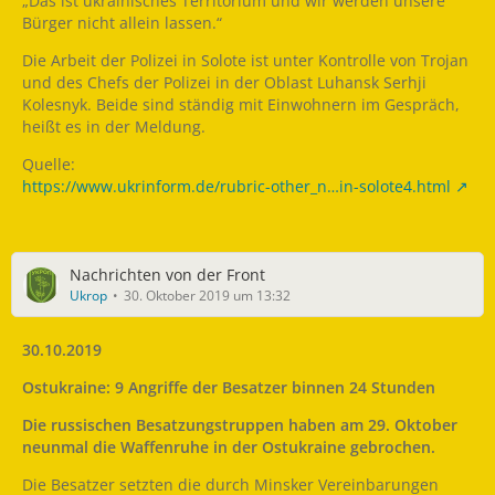
„Das ist ukrainisches Territorium und wir werden unsere
Bürger nicht allein lassen.“
Die Arbeit der Polizei in Solote ist unter Kontrolle von Trojan
und des Chefs der Polizei in der Oblast Luhansk Serhji
Kolesnyk. Beide sind ständig mit Einwohnern im Gespräch,
heißt es in der Meldung.
Quelle:
https://www.ukrinform.de/rubric-other_n…in-solote4.html
Nachrichten von der Front
Ukrop
30. Oktober 2019 um 13:32
30.10.2019
Ostukraine: 9 Angriffe der Besatzer binnen 24 Stunden
Die russischen Besatzungstruppen haben am 29. Oktober
neunmal die Waffenruhe in der Ostukraine gebrochen.
Die Besatzer setzten die durch Minsker Vereinbarungen