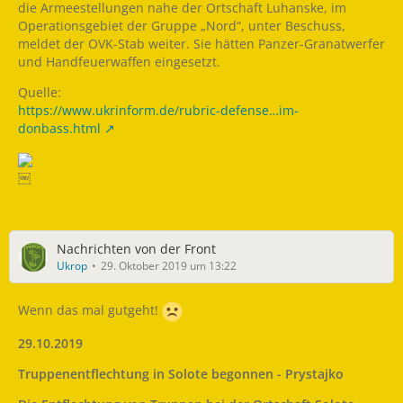
die Armeestellungen nahe der Ortschaft Luhanske, im
Operationsgebiet der Gruppe „Nord“, unter Beschuss,
meldet der OVK-Stab weiter. Sie hätten Panzer-Granatwerfer
und Handfeuerwaffen eingesetzt.
Quelle:
https://www.ukrinform.de/rubric-defense…im-
donbass.html
￼
Nachrichten von der Front
Ukrop
29. Oktober 2019 um 13:22
Wenn das mal gutgeht!
29.10.2019
Truppenentflechtung in Solote begonnen - Prystajko