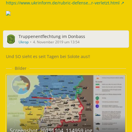
https://www.ukrinform.de/rubric-defense…r-verletzt.html
Truppenentflechtung im Donbass
Ukrop
4. November 2019 um 13:54
Und SO sieht es seit Tagen bei Solote aus!!
Bilder
Screenshot_20191104_114959.jpg