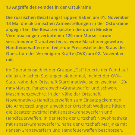
13 Angriffe des Feindes in der Ostukraine
Die russischen Besatzungstruppen haben am 01. November
13 Mal die ukrainischen Armeestellungen in der Ostukraine
angegriffen. Die Besatzer setzten die durch Minsker
Vereinbarungen verbotenen 120-mm-Mörser sowie
verschiedene Granatwerfer, schwere Maschinengewehre,
Handfeuerwaffen ein, teilte die Pressestelle des Stabs der
Operation der Vereinigten Kräfte (OVK) am 02. November
mit.
Im Operationsgebiet der Gruppe „Ost“ feuerte der Feind auf
die ukrainischen Stellungen siebenmal, meldet der OVK-
Stab. Nahe den Ortschaft Starohnatiwka seien zweimal 120-
mm-Mörser, Panzerabwehr-Granatwerfer und schwere
Maschinengewehre, in der Nähe der Ortschaft
Nowohnatiwka Handfeuerwaffen zum Einsatz gekommen.
Die Armeestellungen unweit der Ortschaft Wodjane hätten
die Besatzer zweimal mit Panzer-Granatwerfern und
Handfeuerwaffen, in der Nähe der Ortschaft Nowohnatiwka
mit Panzer-Granatwerfern, nahe der Ortschaft Marjinka mit
Panzer-Granatwerfern und Handfeuerwaffen beschossen.