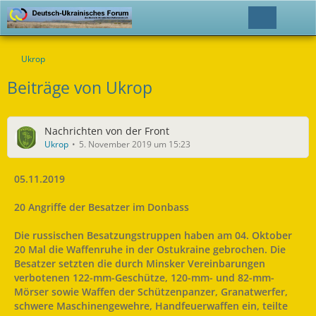
Ukrop
Beiträge von Ukrop
Nachrichten von der Front
Ukrop
5. November 2019 um 15:23
05.11.2019
20 Angriffe der Besatzer im Donbass
Die russischen Besatzungstruppen haben am 04. Oktober
20 Mal die Waffenruhe in der Ostukraine gebrochen. Die
Besatzer setzten die durch Minsker Vereinbarungen
verbotenen 122-mm-Geschütze, 120-mm- und 82-mm-
Mörser sowie Waffen der Schützenpanzer, Granatwerfer,
schwere Maschinengewehre, Handfeuerwaffen ein, teilte