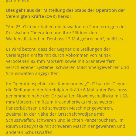
Dies geht aus der Mitteilung des Stabs der Operation der
Vereinigten Kräfte (OVK) hervor.
"Am 25. Oktober haben die bewaffneten Formierungen der
Russischen Föderation und ihre Söldner den
Waffenstillstand im Donbass 13 Mal gebrochen", heißt es.
Es wird betont, dass der Gegner die Stellungen der
Vereinigten Kräfte mit durch Abkommen von Minsk
verbotenen 82-mm-Mörsern sowie mit Granatwerfern
verschiedener Systeme, schweren Maschinengewehren und
Schusswaffen angegriffen.
Im Operationsgebiet des Kommandos „Ost" hat der Gegner
die Stellungen der Vereinigten Kräfte 6 Mal unter Beschuss
genommen: nahe der Ortschaften Nowomychajliwka mit 82-
mm-Mörsern, im Raum Krasnohoriwka mit schweren
Panzerbüchsen und schweren Maschinengewehren,
zweimal in der Nähe der Ortschaft Wodjane mit
Schusswaffen, schweren und leichten Panzerbüchsen, im
Raum Lebedynske mit schweren Maschinengewehren und
anderen Schusswaffen.