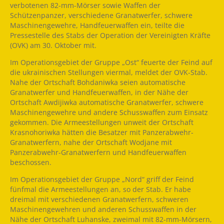
verbotenen 82-mm-Mörser sowie Waffen der
Schützenpanzer, verschiedene Granatwerfer, schwere
Maschinengewehre, Handfeuerwaffen ein, teilte die
Pressestelle des Stabs der Operation der Vereinigten Kräfte
(OVK) am 30. Oktober mit.
Im Operationsgebiet der Gruppe „Ost“ feuerte der Feind auf
die ukrainischen Stellungen viermal, meldet der OVK-Stab.
Nahe der Ortschaft Bohdaniwka seien automatische
Granatwerfer und Handfeuerwaffen, in der Nähe der
Ortschaft Awdijiwka automatische Granatwerfer, schwere
Maschinengewehre und andere Schusswaffen zum Einsatz
gekommen. Die Armeestellungen unweit der Ortschaft
Krasnohoriwka hätten die Besatzer mit Panzerabwehr-
Granatwerfern, nahe der Ortschaft Wodjane mit
Panzerabwehr-Granatwerfern und Handfeuerwaffen
beschossen.
Im Operationsgebiet der Gruppe „Nord“ griff der Feind
fünfmal die Armeestellungen an, so der Stab. Er habe
dreimal mit verschiedenen Granatwerfern, schweren
Maschinengewehren und anderen Schusswaffen in der
Nähe der Ortschaft Luhanske, zweimal mit 82-mm-Mörsern,