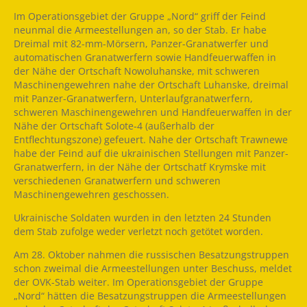
Im Operationsgebiet der Gruppe „Nord“ griff der Feind
neunmal die Armeestellungen an, so der Stab. Er habe
Dreimal mit 82-mm-Mörsern, Panzer-Granatwerfer und
automatischen Granatwerfern sowie Handfeuerwaffen in
der Nähe der Ortschaft Nowoluhanske, mit schweren
Maschinengewehren nahe der Ortschaft Luhanske, dreimal
mit Panzer-Granatwerfern, Unterlaufgranatwerfern,
schweren Maschinengewehren und Handfeuerwaffen in der
Nähe der Ortschaft Solote-4 (außerhalb der
Entflechtungszone) gefeuert. Nahe der Ortschaft Trawnewe
habe der Feind auf die ukrainischen Stellungen mit Panzer-
Granatwerfern, in der Nähe der Ortschatf Krymske mit
verschiedenen Granatwerfern und schweren
Maschinengewehren geschossen.
Ukrainische Soldaten wurden in den letzten 24 Stunden
dem Stab zufolge weder verletzt noch getötet worden.
Am 28. Oktober nahmen die russischen Besatzungstruppen
schon zweimal die Armeestellungen unter Beschuss, meldet
der OVK-Stab weiter. Im Operationsgebiet der Gruppe
„Nord“ hätten die Besatzungstruppen die Armeestellungen