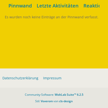
Pinnwand
Letzte Aktivitäten
Reaktione
Es wurden noch keine Einträge an der Pinnwand verfasst.
Datenschutzerklärung
Impressum
Community-Software:
WoltLab Suite™ 6.2.5
Stil:
Voverom
von
cls-design