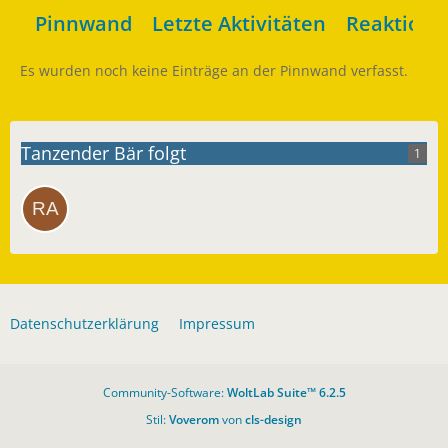
Pinnwand
Letzte Aktivitäten
Reaktione
Es wurden noch keine Einträge an der Pinnwand verfasst.
Tanzender Bär folgt
1
Datenschutzerklärung
Impressum
Community-Software:
WoltLab Suite™ 6.2.5
Stil:
Voverom
von
cls-design