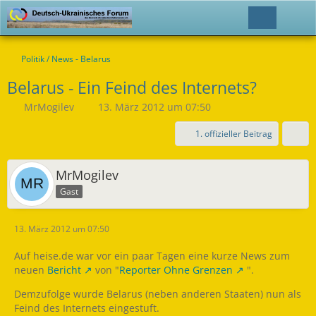
Politik / News - Belarus
Belarus - Ein Feind des Internets?
MrMogilev
13. März 2012 um 07:50
1. offizieller Beitrag
MrMogilev
Gast
13. März 2012 um 07:50
Auf heise.de war vor ein paar Tagen eine kurze News zum
neuen
Bericht
von "
Reporter Ohne Grenzen
".
Demzufolge wurde Belarus (neben anderen Staaten) nun als
Feind des Internets eingestuft.