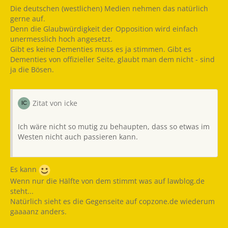
Die deutschen (westlichen) Medien nehmen das natürlich
gerne auf.
Denn die Glaubwürdigkeit der Opposition wird einfach
unermesslich hoch angesetzt.
Gibt es keine Dementies muss es ja stimmen. Gibt es
Dementies von offizieller Seite, glaubt man dem nicht - sind
ja die Bösen.
Zitat von icke
Ich wäre nicht so mutig zu behaupten, dass so etwas im
Westen nicht auch passieren kann.
Es kann
Wenn nur die Hälfte von dem stimmt was auf lawblog.de
steht...
Natürlich sieht es die Gegenseite auf copzone.de wiederum
gaaaanz anders.