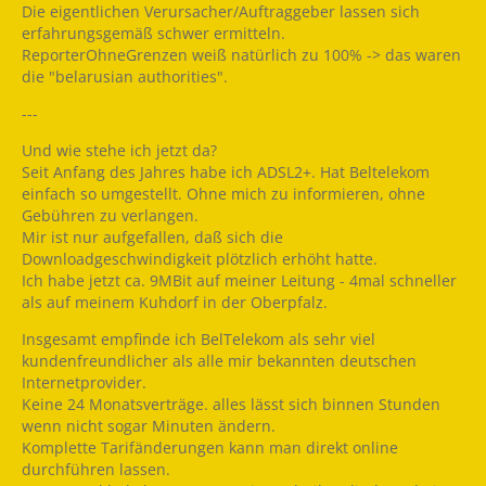
Die eigentlichen Verursacher/Auftraggeber lassen sich
erfahrungsgemäß schwer ermitteln.
ReporterOhneGrenzen weiß natürlich zu 100% -> das waren
die "belarusian authorities".
---
Und wie stehe ich jetzt da?
Seit Anfang des Jahres habe ich ADSL2+. Hat Beltelekom
einfach so umgestellt. Ohne mich zu informieren, ohne
Gebühren zu verlangen.
Mir ist nur aufgefallen, daß sich die
Downloadgeschwindigkeit plötzlich erhöht hatte.
Ich habe jetzt ca. 9MBit auf meiner Leitung - 4mal schneller
als auf meinem Kuhdorf in der Oberpfalz.
Insgesamt empfinde ich BelTelekom als sehr viel
kundenfreundlicher als alle mir bekannten deutschen
Internetprovider.
Keine 24 Monatsverträge. alles lässt sich binnen Stunden
wenn nicht sogar Minuten ändern.
Komplette Tarifänderungen kann man direkt online
durchführen lassen.