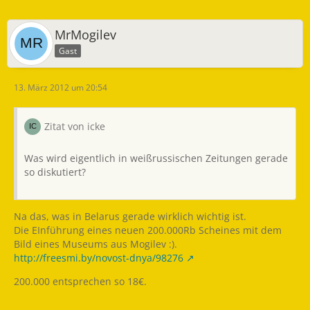
MrMogilev
Gast
13. März 2012 um 20:54
Zitat von icke
Was wird eigentlich in weißrussischen Zeitungen gerade
so diskutiert?
Na das, was in Belarus gerade wirklich wichtig ist.
Die EInführung eines neuen 200.000Rb Scheines mit dem
Bild eines Museums aus Mogilev :).
http://freesmi.by/novost-dnya/98276
200.000 entsprechen so 18€.