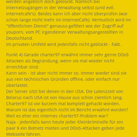
werden angeblich doch geblockt. Nämlich bei
Internetzugängen in der Verwaltung selbst (und evtl.
Internetcafe's). Beides kann ich aber nicht überprüfen (war
schon lange nicht mehr im InternetCafe). Vermutlich wird im
"öffentlichen Dienst" genauso gefiltert wie der Zugriff auf
youporn, vom PC irgendeiner Verwaltungsangestellten in
Deutschland.
Im privaten Umfeld wird jedenfalls nicht geblockt - Fakt.
Punkt 4) Gerade charter97 erwähnt immer sehr gerne DDoS
Attacken als Begründung, wenn sie mal wieder nicht
erreichbar sind.
Kann sein - ist aber nicht immer so. Immer wieder sind sie
aus rein technischen Gründen offline, oder einfach nur
überlastet.
Der Server sitzt bei denen in den USA. Die Latenzzeit von
Belarus nach USA ist von Hause aus schon ziemlich lang.
Charter97 ist vor kurzem mal komplett gehackt worden.
Warum ist das eigentlich nicht im Bericht erwähnt worden?
Weil es eher ein internes charter97-Problem war?
Naja - jedenfalls kann heute jeder Kleinkriminelle für ein
paar $ ein Botnetz mieten und DDoS-Attacken geben jede
Webseite fahren.