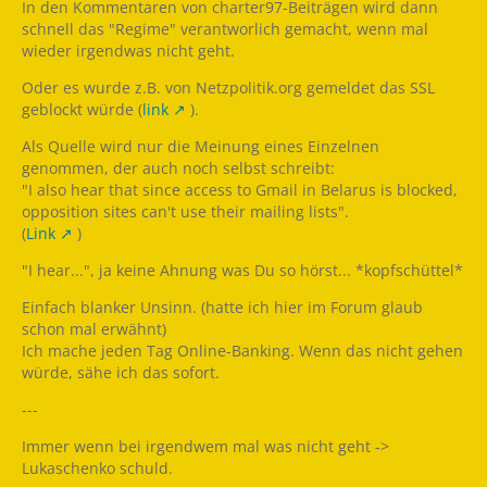
In den Kommentaren von charter97-Beiträgen wird dann
schnell das "Regime" verantworlich gemacht, wenn mal
wieder irgendwas nicht geht.
Oder es wurde z.B. von Netzpolitik.org gemeldet das SSL
geblockt würde (
link
).
Als Quelle wird nur die Meinung eines Einzelnen
genommen, der auch noch selbst schreibt:
"I also hear that since access to Gmail in Belarus is blocked,
opposition sites can't use their mailing lists".
(
Link
)
"I hear...", ja keine Ahnung was Du so hörst... *kopfschüttel*
Einfach blanker Unsinn. (hatte ich hier im Forum glaub
schon mal erwähnt)
Ich mache jeden Tag Online-Banking. Wenn das nicht gehen
würde, sähe ich das sofort.
---
Immer wenn bei irgendwem mal was nicht geht ->
Lukaschenko schuld.