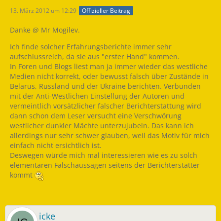
13. März 2012 um 12:29
Offizieller Beitrag
Danke @ Mr Mogilev.
Ich finde solcher Erfahrungsberichte immer sehr
aufschlussreich, da sie aus "erster Hand" kommen.
In Foren und Blogs liest man ja immer wieder das westliche
Medien nicht korrekt, oder bewusst falsch über Zustände in
Belarus, Russland und der Ukraine berichten. Verbunden
mit der Anti-Westlichen Einstellung der Autoren und
vermeintlich vorsätzlicher falscher Berichterstattung wird
dann schon dem Leser versucht eine Verschwörung
westlicher dunkler Mächte unterzujubeln. Das kann ich
allerdings nur sehr schwer glauben, weil das Motiv für mich
einfach nicht ersichtlich ist.
Deswegen würde mich mal interessieren wie es zu solch
elementaren Falschaussagen seitens der Berichterstatter
kommt
icke