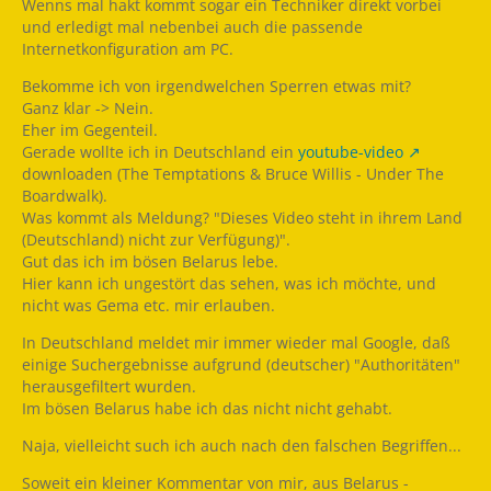
Wenns mal hakt kommt sogar ein Techniker direkt vorbei
und erledigt mal nebenbei auch die passende
Internetkonfiguration am PC.
Bekomme ich von irgendwelchen Sperren etwas mit?
Ganz klar -> Nein.
Eher im Gegenteil.
Gerade wollte ich in Deutschland ein
youtube-video
downloaden (The Temptations & Bruce Willis - Under The
Boardwalk).
Was kommt als Meldung? "Dieses Video steht in ihrem Land
(Deutschland) nicht zur Verfügung)".
Gut das ich im bösen Belarus lebe.
Hier kann ich ungestört das sehen, was ich möchte, und
nicht was Gema etc. mir erlauben.
In Deutschland meldet mir immer wieder mal Google, daß
einige Suchergebnisse aufgrund (deutscher) "Authoritäten"
herausgefiltert wurden.
Im bösen Belarus habe ich das nicht nicht gehabt.
Naja, vielleicht such ich auch nach den falschen Begriffen...
Soweit ein kleiner Kommentar von mir, aus Belarus -