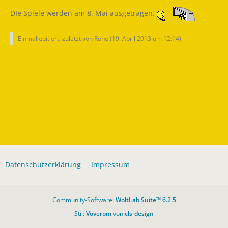
DIe Spiele werden am 8. Mai ausgetragen.
Einmal editiert, zuletzt von Rene (
19. April 2013 um 12:14
)
Datenschutzerklärung
Impressum
Community-Software:
WoltLab Suite™ 6.2.5
Stil:
Voverom
von
cls-design