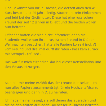
Eine Bekannte von ihr in Odessa, die derzeit auch den A1
Kurs besucht, ist 25 Jahre, ledig, Studentin, kein Einkommen
und lebt bei der Großmutter. Diese hat eine russischen
Freund der seit 12 Jahren in D lebt und die beiden wollen
nun heiraten.
Offenbar hatten die sich nicht informiert, denn die
Studentin wollte nun ihren russischen Freund in D über
Weihnachten besuchen, hatte alle Papiere korrekt incl. VE
vom Freund und drei mal dürft ihr raten - Pass kam zurück
mit Stempel - refused - .
Das war für mich eigentlich klar bei dieser Konstellation und
den Voraussetzungen.
Nun hat mir meine erzählt das der Freund der Bekannten
nun alles Papiere zusammenträgt für ein Hochzeits Visa zu
beantragen und dann in D. zu heiraten.
Ich habe meiner gesagt, sie soll denen das ausreden und
die beiden sollten auf jeden Fall besser in Odessa heiraten,