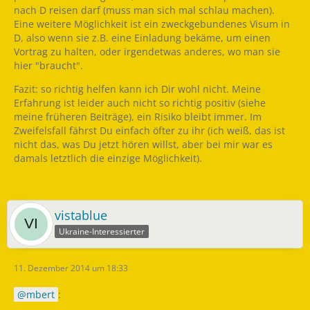
nach D reisen darf (muss man sich mal schlau machen).
Eine weitere Möglichkeit ist ein zweckgebundenes Visum in
D, also wenn sie z.B. eine Einladung bekäme, um einen
Vortrag zu halten, oder irgendetwas anderes, wo man sie
hier "braucht".
Fazit: so richtig helfen kann ich Dir wohl nicht. Meine
Erfahrung ist leider auch nicht so richtig positiv (siehe
meine früheren Beiträge), ein Risiko bleibt immer. Im
Zweifelsfall fährst Du einfach öfter zu ihr (ich weiß, das ist
nicht das, was Du jetzt hören willst, aber bei mir war es
damals letztlich die einzige Möglichkeit).
vistablue
Ukraine-Interessierter
11. Dezember 2014 um 18:33
mbert
: