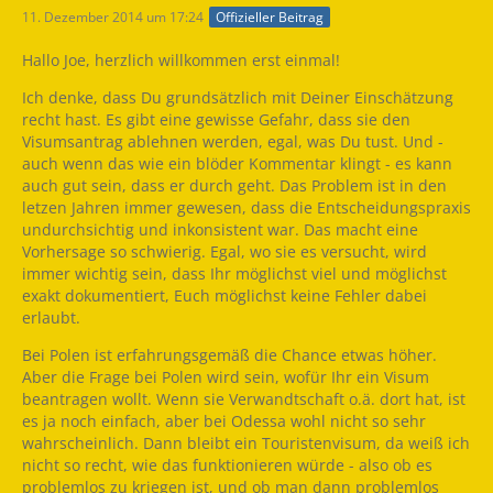
11. Dezember 2014 um 17:24
Offizieller Beitrag
Hallo Joe, herzlich willkommen erst einmal!
Ich denke, dass Du grundsätzlich mit Deiner Einschätzung
recht hast. Es gibt eine gewisse Gefahr, dass sie den
Visumsantrag ablehnen werden, egal, was Du tust. Und -
auch wenn das wie ein blöder Kommentar klingt - es kann
auch gut sein, dass er durch geht. Das Problem ist in den
letzen Jahren immer gewesen, dass die Entscheidungspraxis
undurchsichtig und inkonsistent war. Das macht eine
Vorhersage so schwierig. Egal, wo sie es versucht, wird
immer wichtig sein, dass Ihr möglichst viel und möglichst
exakt dokumentiert, Euch möglichst keine Fehler dabei
erlaubt.
Bei Polen ist erfahrungsgemäß die Chance etwas höher.
Aber die Frage bei Polen wird sein, wofür Ihr ein Visum
beantragen wollt. Wenn sie Verwandtschaft o.ä. dort hat, ist
es ja noch einfach, aber bei Odessa wohl nicht so sehr
wahrscheinlich. Dann bleibt ein Touristenvisum, da weiß ich
nicht so recht, wie das funktionieren würde - also ob es
problemlos zu kriegen ist, und ob man dann problemlos