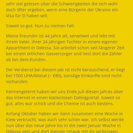
sehr viel gelesen über die Schwierigkeiten die sich wohl
doch öfter ergeben, wenn eine Bürgerin der Ukraine ein
Visa für D haben will.
Soweit so gut. Nun zu meinen Fall.
Meine Freundin ist 44 Jahre alt, verwitwet und lebt mit
ihrem Vater, ihrer 24 jährigen Tochter in einem eigenen
Appartment in Odessa. Sie arbeitet schon seit längerer Zeit
bei einem örtlichen Gasversorger und liest dort die Zähler
ab bei dem Kunden.
Der Verdienst bei diesem Job ist nicht berauschend, er liegt
bei 1500 UHA/Monat (~ €80), sonstige Einkünfte sind nicht
vorhanden.
Kennengelernt haben wir uns Ende Juli diesen Jahres über
das Internet in einen kostenlosen Datingportal. Soweit so
gut, alles war schick und die Chemie ist auch bestens.
Anfang Oktober haben wir dann zusammen eine Woche in
Kiew verbracht, was auch sehr schön war. Ich selbst werde
nun über das neue Jahre bis in die zweit Januar Woche in
Odessa sein und dort meinen Urlaub mit ihr verbringen.