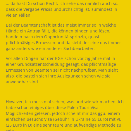
....da hast Du schon Recht, ich sehe das nämlich auch so,
dass die Vergabe Praxis undurchsichtig ist, zumindest in
vielen Fällen.
Bei der Beamtenschaft ist das meist immer so in welche
Hände ein Antrag fällt, die können binden und lösen,
handeln nach dem Opportunitätsprinzip, quasi
pflichtmäßiges Ermessen und da sieht der eine das immer
ganz anders wie ein anderer Sachbearbeiter.
Vor allen Dingen hat der BGH schon vor zig Jahre mal in
einer Grundsatzentscheidung gesagt, das pflichtmäßige
Ermessen von Beamten sei nicht nachprüfbar. Man sieht
also, die basteln sich ihre Auslegungen schon wie sie
anwendbar sind..
However, ich muss mal sehen, was und wie wir machen. Ich
habe schon einiges über diese Polen Touri Visa
Möglichkeiten gelesen, jedoch scheint mir das ggü. einem
einfachen Besuchs Visa (Gebühr in Ukraine 55 Euro) mit VE
(25 Euro in D) eine sehr teure und aufwendige Methode zu
sein.