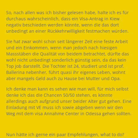
So, nach allen was ich bisher gelesen habe, halte ich es für
durchaus wahrscheinlich, dass ein Visa-Antrag in Kiew
negativ beschieden werden könnte, wenn die das dort
unbedingt an einer Rückkehrwilligkeit festmachen würden.
Sie hat zwar wohl schon seit längerer Zeit eine feste Arbeit
und ein Einkommen, wenn man jedoch nach hiesigen
Massstäben die Qualität von beidem betrachtet, dürfte das
wohl nicht unbedingt sonderlich günstig sein, da das kein
Top Job darstellt. Die Tochter ist 24, studiert und ist prof.
Ballerina nebenher, führt quasi ihr eigenes Leben, wohnt
aber mangels Geld auch zu Hause bei Mutter und Opa.
Ich denke man kann es sehen wie man will, für mich selbst
denke ich das die Chancen 50/50 stehen, es könnte
allerdings auch aufgrund unser beider Alter gut gehen. Eine
Einladung mit VE muss ich sowie abgeben wenn wir den
Weg mit dem visa Annahme Center in Odessa gehen sollten.
Nun hätte ich gerne ein paar Empfehlungen, what to do?