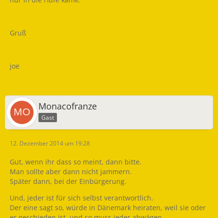
Gruß
joe
Monacofranze
Gast
12. Dezember 2014 um 19:28
Gut, wenn ihr dass so meint, dann bitte.
Man sollte aber dann nicht jammern.
Später dann, bei der Einbürgerung.
Und, jeder ist für sich selbst verantwortlich.
Der eine sagt so, würde in Dänemark heiraten, weil sie oder
er geschieden ist, und so muss jeder abwägen.