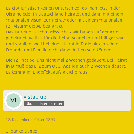
Es gibt juristisch keinen Unterschied, ob man jetzt in der
Ukraine oder in Deutschland heiratet und dann mit einem
"nationalen Visum zur Heirat" oder mit einem "nationalen
FZF Visum" die AE beantragt.
Das ist reine Geschmackssache - wir haben auf der Krim
geheiratet, weil es
für die Heirat
schneller und billiger war,
und vorallem weil bei einer Heirat in D die ukrainischen
Freunde und Familie nicht dabei hätten sein können.
Die FZF hat bei uns nicht mal 2 Wochen gedauert. Bei Heirat
in D muß das EFZ zum OLG, was idR auch 2 Wochen dauert.
Es kommt im Endeffekt aufs gleiche raus.
vistablue
Ukraine-Interessierter
12. Dezember 2014 um 12:39
....danke Dante: