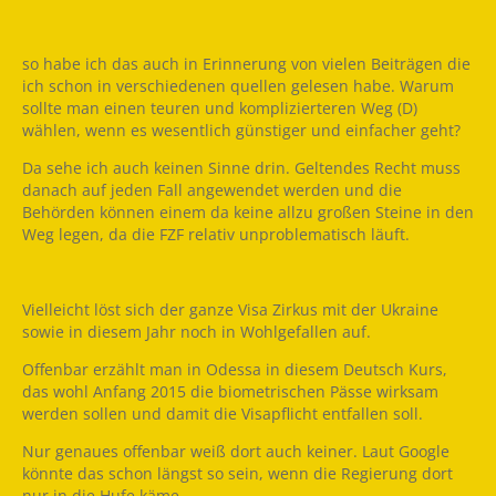
so habe ich das auch in Erinnerung von vielen Beiträgen die
ich schon in verschiedenen quellen gelesen habe. Warum
sollte man einen teuren und komplizierteren Weg (D)
wählen, wenn es wesentlich günstiger und einfacher geht?
Da sehe ich auch keinen Sinne drin. Geltendes Recht muss
danach auf jeden Fall angewendet werden und die
Behörden können einem da keine allzu großen Steine in den
Weg legen, da die FZF relativ unproblematisch läuft.
Vielleicht löst sich der ganze Visa Zirkus mit der Ukraine
sowie in diesem Jahr noch in Wohlgefallen auf.
Offenbar erzählt man in Odessa in diesem Deutsch Kurs,
das wohl Anfang 2015 die biometrischen Pässe wirksam
werden sollen und damit die Visapflicht entfallen soll.
Nur genaues offenbar weiß dort auch keiner. Laut Google
könnte das schon längst so sein, wenn die Regierung dort
nur in die Hufe käme.