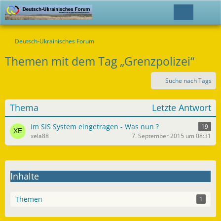
Deutsch-Ukrainisches Forum
Themen mit dem Tag „Grenzpolizei“
Suche nach Tags
Thema
Letzte Antwort
Im SIS System eingetragen - Was nun ?
19
xela88
7. September 2015 um 08:31
Inhalte
Themen
1