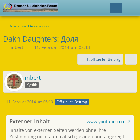
Musik und Disksussion
Dakh Daughters: Доля
mbert
11. Februar 2014 um 08:13
1. offizieller Beitrag
mbert
Kyrilik
11. Februar 2014 um 08:13
Offizieller Beitrag
Externer Inhalt
www.youtube.com
Inhalte von externen Seiten werden ohne Ihre
Zustimmung nicht automatisch geladen und angezeigt.