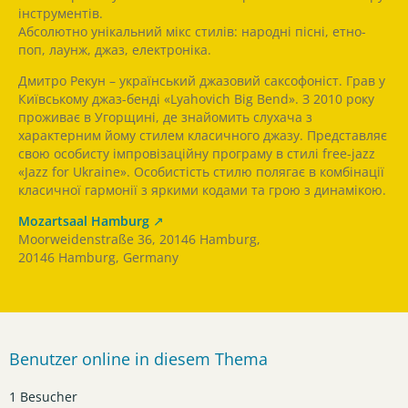
інструментів.
Абсолютно унікальний мікс стилів: народні пісні, етно-
поп, лаунж, джаз, електроніка.
Дмитро Рекун – український джазовий саксофоніст. Грав у
Київському джаз-бенді «Lyahovich Big Bend». З 2010 року
проживає в Угорщині, де знайомить слухача з
характерним йому стилем класичного джазу. Представляє
свою особисту імпровізаційну програму в стилі free-jazz
«Jazz for Ukraine». Особистість стилю полягає в комбінації
класичної гармонії з яркими кодами та грою з динамікою.
Mozartsaal Hamburg
Moorweidenstraße 36, 20146 Hamburg,
20146 Hamburg, Germany
Benutzer online in diesem Thema
1 Besucher