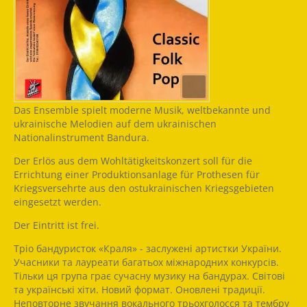
Das Ensemble spielt moderne Musik, weltbekannte und
ukrainische Melodien auf dem ukrainischen
Nationalinstrument Bandura.
Der Erlös aus dem Wohltätigkeitskonzert soll für die
Errichtung einer Produktionsanlage für Prothesen für
Kriegsversehrte aus den ostukrainischen Kriegsgebieten
eingesetzt werden.
Der Eintritt ist frei.
Тріо бандуристок «Краля» - заслужені артистки України.
Учасники та лауреати багатьох міжнародних конкурсів.
Тільки ця група грає сучасну музику на бандурах. Світові
та українські хіти. Новий формат. Оновлені традиції.
Неповторне звучання вокального трьохголосся та тембру