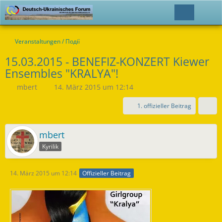
Veranstaltungen / Події
15.03.2015 - BENEFIZ-KONZERT Kiewer
Ensembles "KRALYA"!
mbert
14. März 2015 um 12:14
1. offizieller Beitrag
mbert
Kyrilik
14. März 2015 um 12:14
Offizieller Beitrag