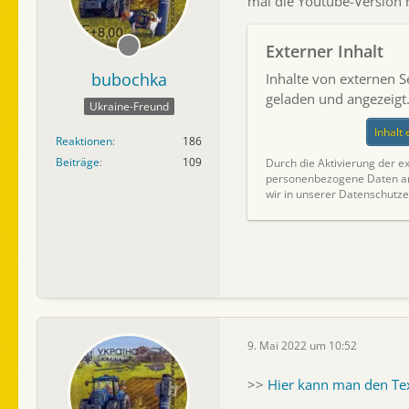
mal die Youtube-Version 
Externer Inhalt
bubochka
Inhalte von externen 
geladen und angezeigt
Ukraine-Freund
Inhalt
Reaktionen
186
Beiträge
109
Durch die Aktivierung der ex
personenbezogene Daten an 
wir in unserer Datenschutze
9. Mai 2022 um 10:52
>>
Hier kann man den Te