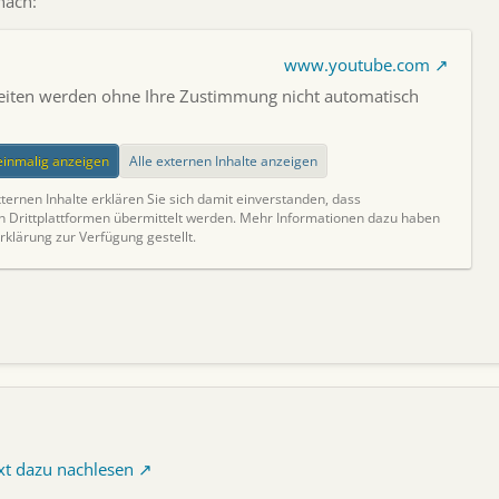
nach:
www.youtube.com
Seiten werden ohne Ihre Zustimmung nicht automatisch
.
 einmalig anzeigen
Alle externen Inhalte anzeigen
ternen Inhalte erklären Sie sich damit einverstanden, dass
Drittplattformen übermittelt werden. Mehr Informationen dazu haben
rklärung zur Verfügung gestellt.
xt dazu nachlesen