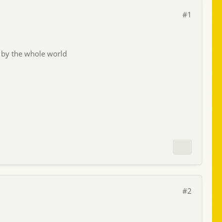
#1
 by the whole world
#2