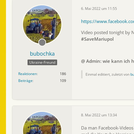
6. Mai 2022 um 11:55
https://www.facebook
Video posted tonight by 
#SaveMariupol
bubochka
@ Admin: wie kann ich h
Ukraine-Freund
Reaktionen
186
Einmal editiert, zuletzt von
b
Beiträge
109
8. Mai 2022 um 13:34
Da man Facebook-Videos hie