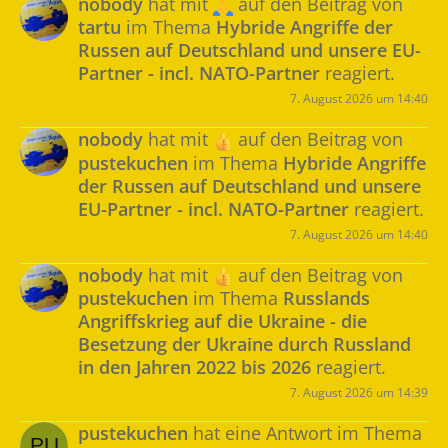
nobody
hat mit
auf den Beitrag von
tartu
im Thema
Hybride Angriffe der
Russen auf Deutschland und unsere EU-
Partner - incl. NATO-Partner
reagiert.
7. August 2026 um 14:40
nobody
hat mit
auf den Beitrag von
pustekuchen
im Thema
Hybride Angriffe
der Russen auf Deutschland und unsere
EU-Partner - incl. NATO-Partner
reagiert.
7. August 2026 um 14:40
nobody
hat mit
auf den Beitrag von
pustekuchen
im Thema
Russlands
Angriffskrieg auf die Ukraine - die
Besetzung der Ukraine durch Russland
in den Jahren 2022 bis 2026
reagiert.
7. August 2026 um 14:39
pustekuchen
hat eine Antwort im Thema