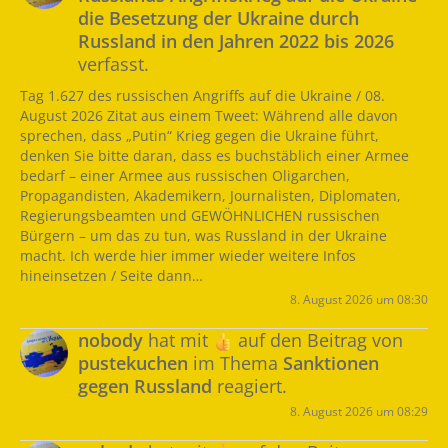
die Besetzung der Ukraine durch
Russland in den Jahren 2022 bis 2026
verfasst.
Tag 1.627 des russischen Angriffs auf die Ukraine / 08.
August 2026 Zitat aus einem Tweet: Während alle davon
sprechen, dass „Putin“ Krieg gegen die Ukraine führt,
denken Sie bitte daran, dass es buchstäblich einer Armee
bedarf – einer Armee aus russischen Oligarchen,
Propagandisten, Akademikern, Journalisten, Diplomaten,
Regierungsbeamten und GEWÖHNLICHEN russischen
Bürgern – um das zu tun, was Russland in der Ukraine
macht. Ich werde hier immer wieder weitere Infos
hineinsetzen / Seite dann…
8. August 2026 um 08:30
nobody
hat mit
auf den Beitrag von
pustekuchen
im Thema
Sanktionen
gegen Russland
reagiert.
8. August 2026 um 08:29