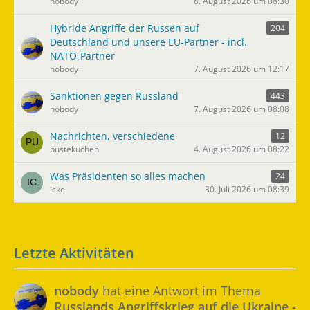
nobody
8. August 2026 um 08:30
Hybride Angriffe der Russen auf
204
Deutschland und unsere EU-Partner - incl.
NATO-Partner
nobody
7. August 2026 um 12:17
Sanktionen gegen Russland
443
nobody
7. August 2026 um 08:08
Nachrichten, verschiedene
12
pustekuchen
4. August 2026 um 08:22
Was Präsidenten so alles machen
24
icke
30. Juli 2026 um 08:39
Letzte Aktivitäten
nobody
hat eine Antwort im Thema
Russlands Angriffskrieg auf die Ukraine -