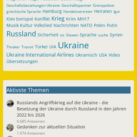
Geschäftsbeziehungen Ukraine
Geschäftspartner
Grenzpolizei
Hamburg
Heiraten
griechische Sprache
Handelsvertreter
Igor
Krieg
Kiev borispol
Konflikt
Krim
MH17
Musik Kultur Volkslied
Nachrichten
NATO
Polen
Putin
Russland
Sicherheit
Sprache
Syrien
sis
Slawen
suche
Ukraine
Türkei
UIA
Thraker
Transit
Ukraine International Airlines
Ukrainisch
USA
Video
Übersetzungen
Aktivste Themen
Russlands Angriffskrieg auf die Ukraine - die
Besetzung der Ukraine durch Russland in den Jahren
2022 bis 2026
6.685 Antworten
Gedanken zur aktuellen Situation
1.074 Antworten