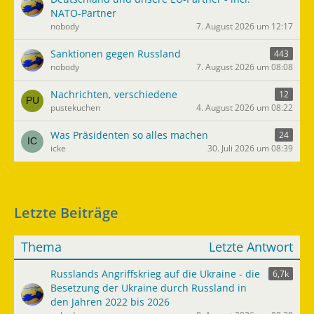
NATO-Partner
nobody
7. August 2026 um 12:17
Sanktionen gegen Russland
443
nobody
7. August 2026 um 08:08
Nachrichten, verschiedene
12
pustekuchen
4. August 2026 um 08:22
Was Präsidenten so alles machen
24
icke
30. Juli 2026 um 08:39
Letzte Beiträge
Thema
Letzte Antwort
Russlands Angriffskrieg auf die Ukraine - die
6,7k
Besetzung der Ukraine durch Russland in
den Jahren 2022 bis 2026