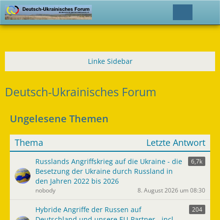
Deutsch-Ukrainisches Forum
Ungelesene Themen
Thema
Letzte Antwort
Russlands Angriffskrieg auf die Ukraine - die
6,7k
Besetzung der Ukraine durch Russland in
den Jahren 2022 bis 2026
nobody
8. August 2026 um 08:30
Hybride Angriffe der Russen auf
204
Deutschland und unsere EU-Partner - incl.